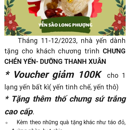
Tháng 11-12/2023, nhà yến dành
tặng cho khách chương trình
CHƯNG
CHÉN YẾN- DƯỠNG THANH XUÂN
* Voucher giảm 100K
cho 1
lạng yến bất kì( yến tinh chế, yến thô)
* Tặng thêm thố chưng sứ trắng
cao cấp
.
Kèm theo những quà tặng khác như táo đỏ,