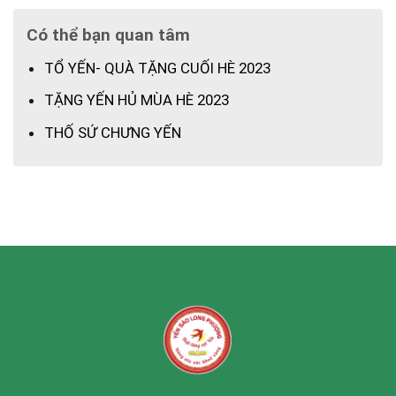
Có thể bạn quan tâm
TỔ YẾN- QUÀ TẶNG CUỐI HÈ 2023
TẶNG YẾN HỦ MÙA HÈ 2023
THỐ SỨ CHƯNG YẾN