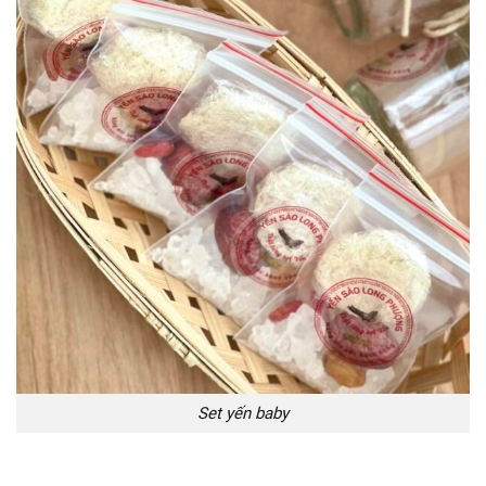
Set yến baby