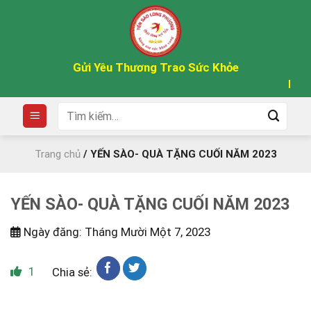
Skip
to
content
Gửi Yêu Thương Trao Sức Khỏe
Phát Hi
Tìm
kiếm:
Trang chủ
/
YẾN SÀO- QUÀ TẶNG CUỐI NĂM 2023
YẾN SÀO- QUÀ TẶNG CUỐI NĂM 2023
Ngày đăng: Tháng Mười Một 7, 2023
1
Chia sẻ: