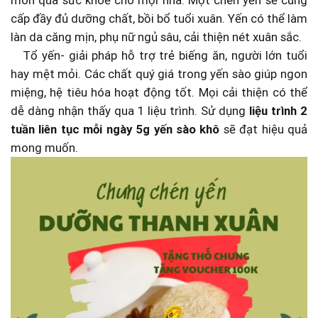
cấp đầy đủ dưỡng chất, bồi bổ tuổi xuân. Yến có thể làm
làn da căng mịn, phụ nữ ngủ sâu, cải thiện nét xuân sắc.
Tổ yến- giải pháp hỗ trợ trẻ biếng ăn, người lớn tuổi
hay mệt mỏi. Các chất quý giá trong yến sào giúp ngon
miệng, hệ tiêu hóa hoạt động tốt. Mọi cải thiện có thể
dễ dàng nhận thấy qua 1 liệu trình. Sử dụng
liệu trình 2
tuần liên tục mỗi ngày 5g yến sào khô
sẽ đạt hiệu quả
mong muốn.