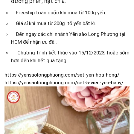
đường phèn, hạt chia.
Freeship toàn quốc khi mua từ 100g yến.
Giá sỉ khi mua từ 300g tổ yến bất kì.
Đến ngay các chi nhánh Yến sào Long Phượng tại
HCM để nhận ưu đãi.
Chương trình kết thúc vào 15/12/2023, hoặc sớm
hơn đến khi hết quà tặng.
https://yensaolongphuong.com/set-yen-hoa-hong/
https://yensaolongphuong.com/set-5-vien-yen-baby/