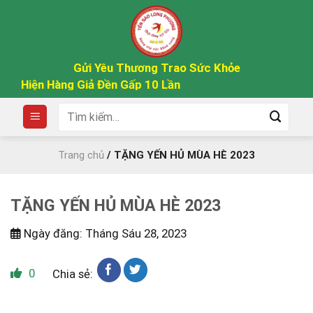
Skip
to
content
Gửi Yêu Thương Trao Sức Khỏe
 Hiện Hàng Giả Đền Gấp 10 Lần
Tìm
kiếm:
Trang chủ
/
TẶNG YẾN HỦ MÙA HÈ 2023
TẶNG YẾN HỦ MÙA HÈ 2023
Ngày đăng: Tháng Sáu 28, 2023
0
Chia sẻ: