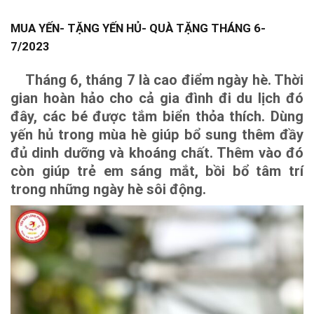
MUA YẾN- TẶNG YẾN HỦ- QUÀ TẶNG THÁNG 6-
7/2023
Tháng 6, tháng 7 là cao điểm ngày hè. Thời
gian hoàn hảo cho cả gia đình đi du lịch đó
đây, các bé được tắm biển thỏa thích. Dùng
yến hủ trong mùa hè giúp bổ sung thêm đầy
đủ dinh dưỡng và khoáng chất. Thêm vào đó
còn giúp trẻ em sáng mắt, bồi bổ tâm trí
trong những ngày hè sôi động.