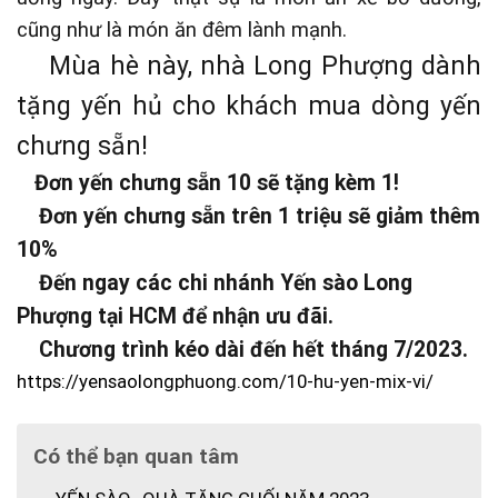
cũng như là món ăn đêm lành mạnh.
Mùa hè này, nhà Long Phượng dành
tặng yến hủ cho khách mua dòng yến
chưng sẵn!
Đơn yến chưng sẵn 10 sẽ tặng kèm 1!
Đơn yến chưng sẵn trên 1 triệu sẽ giảm thêm
10%
Đến ngay các chi nhánh Yến sào Long
Phượng tại HCM để nhận ưu đãi.
Chương trình kéo dài đến hết tháng 7/2023.
https://yensaolongphuong.com/10-hu-yen-mix-vi/
Có thể bạn quan tâm