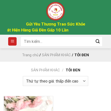
Skip
to
content
Gửi Yêu Thương Trao Sức Khỏe
Phát Hiện Hàng Giả Đền Gấp 10 Lần
Tìm
kiếm:
Trang chủ
/
SẢN PHẨM KHÁC
/
TỎI ĐEN
SẢN PHẨM KHÁC
/
TỎI ĐEN