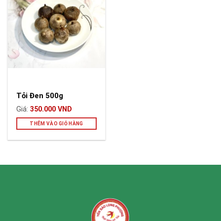
Tỏi Đen 500g
350.000
VND
THÊM VÀO GIỎ HÀNG