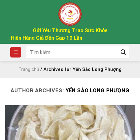
Skip
to
content
Gửi Yêu Thương Trao Sức Khỏe
t Hiện Hàng Giả Đền Gấp 10 Lần
Tìm
kiếm:
Trang chủ
/
Archives for Yến Sào Long Phượng
AUTHOR ARCHIVES:
YẾN SÀO LONG PHƯỢNG