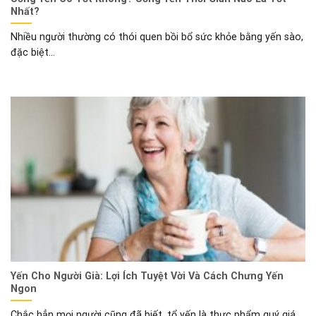
Nhất?
Nhiều người thường có thói quen bồi bổ sức khỏe bằng yến sào,
đặc biệt...
Yến Cho Người Già: Lợi Ích Tuyệt Vời Và Cách Chưng Yến
Ngon
Chắc hẳn mọi người cũng đã biết, tổ yến là thực phẩm quý giá