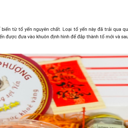
iến từ tổ yến nguyên chất. Loại tổ yến này đã trải qua quá
 yến được đưa vào khuôn định hình để đắp thành tổ mới và sa