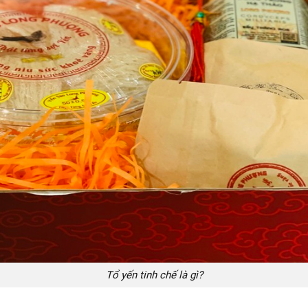
Tổ yến tinh chế là gì?