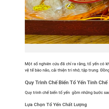
Một số nghiên cứu đã chỉ ra rằng, tổ yến có k
vệ tế bào não, cải thiện trí nhớ, tập trung. Đ
Quy Trình Chế Biến Tổ Yến Tinh Chế
Quy trình chế biến tổ yến gồm những bước sa
Lựa Chọn Tổ Yến Chất Lượng