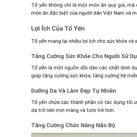
Tổ yến không chỉ là một món ăn quý giá, mà cò
món ăn đặc biệt của người dân Việt Nam và mộ
Lợi Ích Của Tổ Yến
Tổ yến mang lại nhiều lợi ích cho sức khỏe và 
Tăng Cường Sức Khỏe Cho Người Sử D
Tổ yến là một nguồn dồi dào các chất dinh dư
giúp tăng cường sức khỏe, tăng cường hệ miễn
Dưỡng Da Và Làm Đẹp Tự Nhiên
Tổ yến chứa các thành phần có tác dụng tối ư
da trở nên mịn màng và tươi trẻ hơn.
Tăng Cường Chức Năng Não Bộ