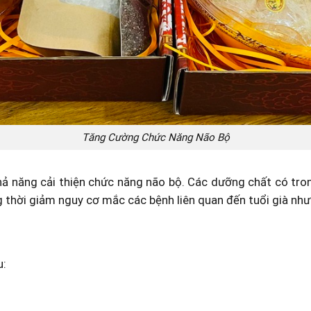
Tăng Cường Chức Năng Não Bộ
hả năng cải thiện chức năng não bộ. Các dưỡng chất có tron
ồng thời giảm nguy cơ mắc các bệnh liên quan đến tuổi già nh
u: