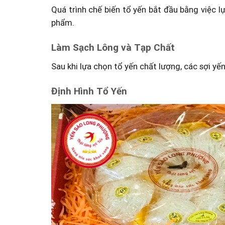
Quá trình chế biến tổ yến bắt đầu bằng việc l
phẩm.
Làm Sạch Lông và Tạp Chất
Sau khi lựa chọn tổ yến chất lượng, các sợi yế
Định Hình Tổ Yến