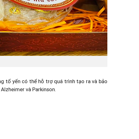
g tổ yến có thể hỗ trợ quá trình tạo ra và bảo
ư Alzheimer và Parkinson.