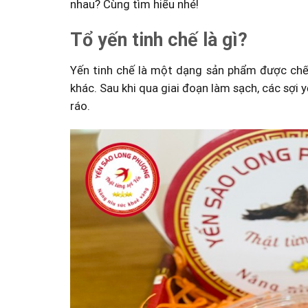
nhau? Cùng tìm hiểu nhé!
Tổ yến tinh chế là gì?
Yến tinh chế là một dạng sản phẩm được chế b
khác. Sau khi qua giai đoạn làm sạch, các sợi
ráo.