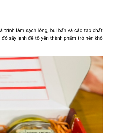
 trình làm sạch lông, bụi bẩn và các tạp chất
u đó sấy lạnh để tổ yến thành phẩm trở nên khô