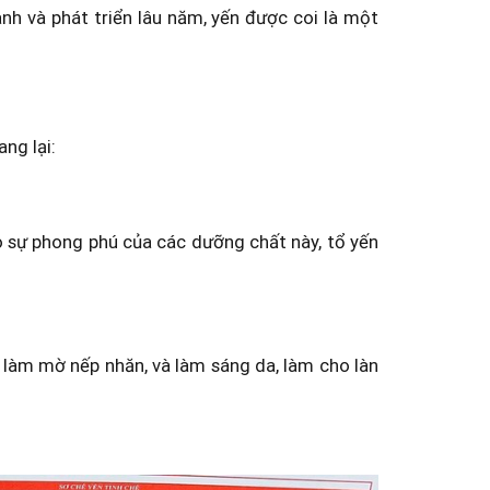
ành và phát triển lâu năm, yến được coi là một
ng lại:
o sự phong phú của các dưỡng chất này, tổ yến
 làm mờ nếp nhăn, và làm sáng da, làm cho làn