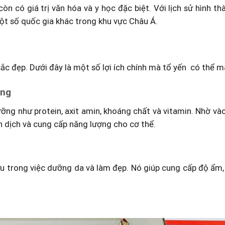
n có giá trị văn hóa và y học đặc biệt. Với lịch sử hình th
t số quốc gia khác trong khu vực Châu Á.
sắc đẹp. Dưới đây là một số lợi ích chính mà tổ yến có thể ma
ụng
ỡng như protein, axit amin, khoáng chất và vitamin. Nhờ và
 dịch và cung cấp năng lượng cho cơ thể.
u trong việc dưỡng da và làm đẹp. Nó giúp cung cấp độ ẩm,