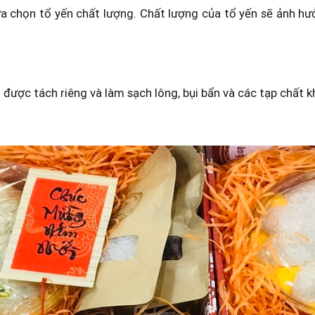
ựa chọn tổ yến chất lượng. Chất lượng của tổ yến sẽ ảnh hư
n được tách riêng và làm sạch lông, bụi bẩn và các tạp chất k