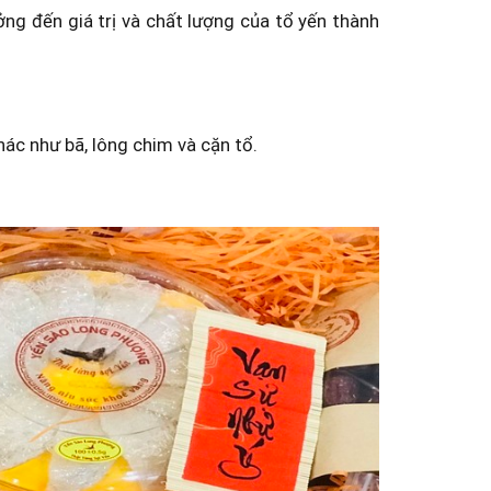
ởng đến giá trị và chất lượng của tổ yến thành
hác như bã, lông chim và cặn tổ.