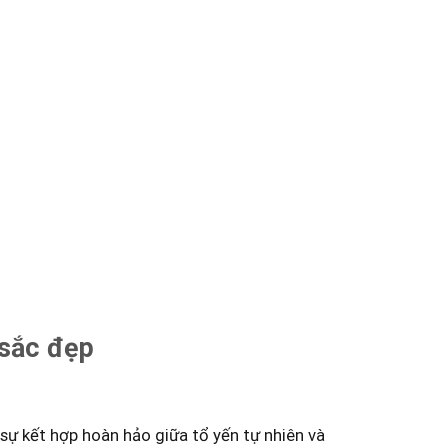
 sắc đẹp
sự kết hợp ‌hoàn hảo giữa tổ yến tự nhiên⁢ và