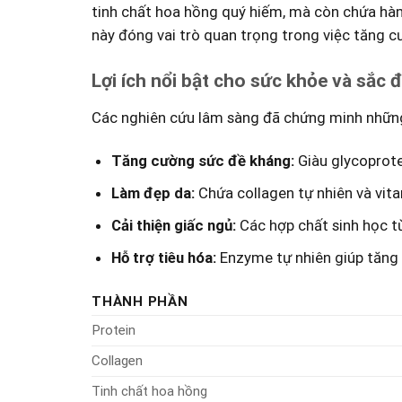
‌tinh chất hoa hồng quý hiếm, mà còn chứa hàm
này đóng vai trò quan trọng trong ⁢việc tăng c
Lợi ích nổi bật cho sức khỏe và sắc 
Các nghiên cứu lâm sàng đã chứng ​minh những
Tăng cường sức đề kháng:
Giàu glycoprote
Làm đẹp da:
Chứa collagen tự nhiên ​và vit
Cải‍ thiện giấc ngủ:
Các hợp chất sinh học t
Hỗ trợ tiêu hóa:
Enzyme tự nhiên giúp tăng 
THÀNH PHẦN
Protein
Collagen
Tinh chất hoa ​hồng