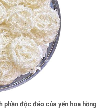
h phần độc đáo của ⁢yến hoa hồng