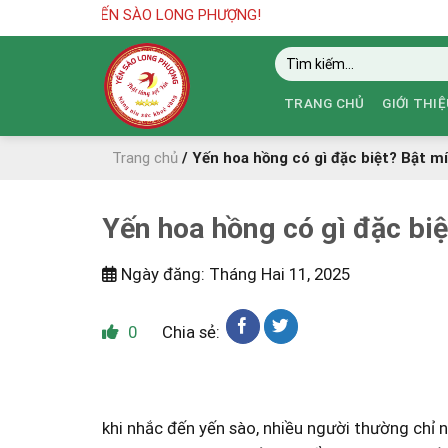
Skip
YẾN SÀO LONG PHƯỢNG!
to
Tìm
content
kiếm:
TRANG CHỦ
GIỚI THIỆ
Trang chủ
/
Yến hoa hồng có gì đặc biệt? Bật mí
Yến hoa hồng có gì đặc biệ
Ngày đăng: Tháng Hai 11, 2025
0
Chia sẻ:
khi nhắc đến yến sào, ⁤nhiều người thường chỉ