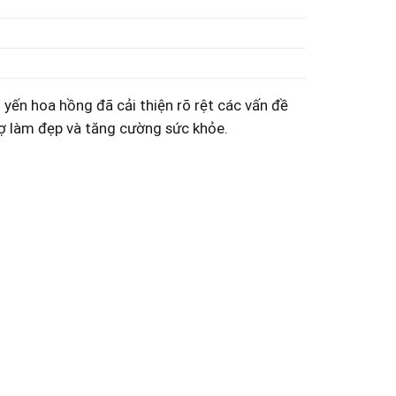
 yến hoa hồng đã cải thiện rõ rệt các vấn đề
trợ⁣ làm đẹp và tăng cường sức khỏe.