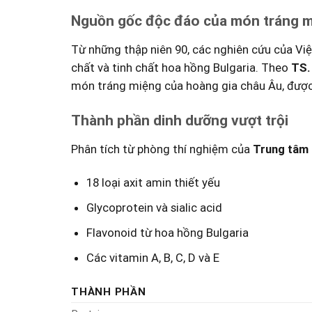
Nguồn ​gốc độc​ đáo của món tráng 
Từ những thập ⁣niên 90, các nghiên cứu của​ Việ
chất và tinh chất hoa hồng Bulgaria. Theo
TS.
món‍ tráng miệng của hoàng gia châu Âu, được 
Thành phần dinh dưỡng vượt trội
Phân tích từ phòng thí nghiệm của
Trung tâm 
18 ⁣loại axit⁣ amin thiết⁢ yếu
Glycoprotein và sialic‍ acid
Flavonoid từ hoa⁢ hồng Bulgaria
Các vitamin ⁣A, B, C, D và E
THÀNH PHẦN