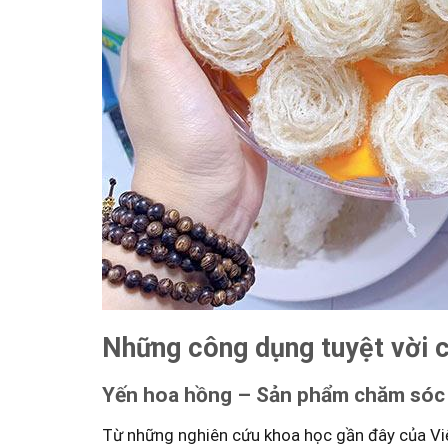
Những công dụng tuyệt vời củ
Yến hoa hồng – Sản phẩm chăm sóc ‍s
Từ những nghiên cứu khoa học gần đây của Viện 