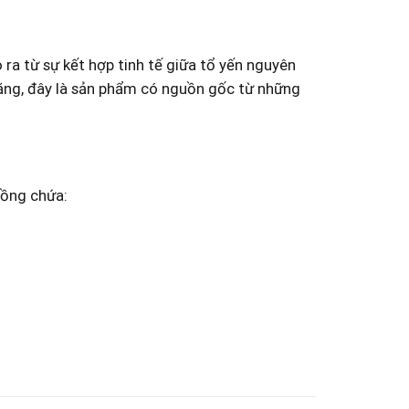
 ra từ sự kết hợp tinh tế ⁤giữa tổ yến nguyên
ăng, đây là sản phẩm có nguồn gốc từ những‌
hồng chứa: