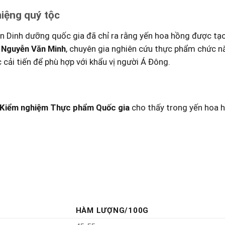
miệng quý tộc
n Dinh dưỡng ‌quốc gia đã ‌chỉ ra rằng‌ yến hoa hồng​ được tạo
​ Nguyễn Văn Minh
, chuyên gia nghiên cứu‍ thực phẩm chức n
cải tiến để phù hợp với khẩu vị người Á Đông.
Kiểm nghiệm Thực ​phẩm Quốc gia
cho ⁢thấy trong yến hoa ⁤
HÀM LƯỢNG/100G