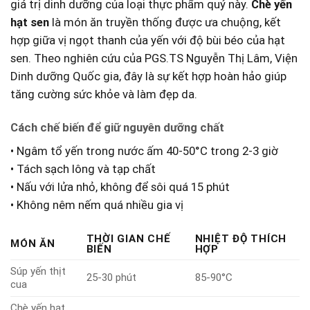
giá trị⁣ dinh dưỡng của⁢ loại thực phẩm quý này.
Chè yến
hạt sen
là món ăn truyền thống⁢ được ưa chuộng, kết
hợp giữa⁤ vị ngọt ⁣thanh của yến với‌ độ bùi béo của hạt
sen. Theo ​nghiên cứu của PGS.TS Nguyễn Thị​ Lâm, Viện
Dinh dưỡng Quốc gia, đây là sự kết hợp hoàn hảo giúp
tăng cường sức‍ khỏe và làm đẹp‌ da.
Cách ‍chế biến để giữ nguyên dưỡng chất
• Ngâm tổ ‍yến trong nước ấm 40-50°C trong ⁣2-3 giờ
• Tách sạch lông⁢ và tạp chất
• Nấu với lửa nhỏ, không để sôi ‌quá 15 phút
• Không nêm nếm quá nhiều gia vị
THỜI GIAN CHẾ
NHIỆT ĐỘ THÍCH
MÓN ĂN
BIẾN
HỢP
Súp ‌yến ‌thịt
25-30 phút
85-90°C
cua
Chè yến hạt