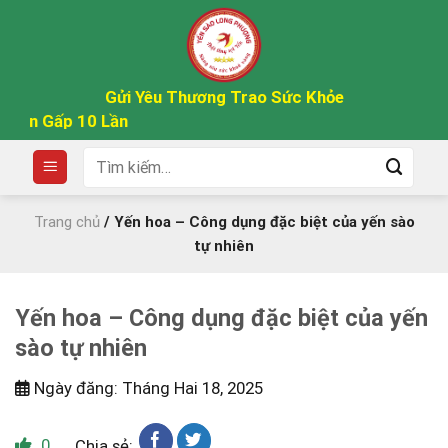
Skip
to
content
Gửi Yêu Thương Trao Sức Khỏe
Gấp 10 Lần
Tìm
kiếm:
Trang chủ
/
Yến hoa – Công dụng đặc biệt của yến sào
tự nhiên
Yến hoa – Công dụng đặc biệt của yến
sào tự nhiên
Ngày đăng: Tháng Hai 18, 2025
0
Chia sẻ: