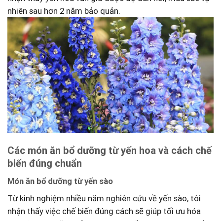
nhiên sau hơn 2 năm bảo‌ quản.
Các món ‍ăn​ bổ ‍dưỡng từ yến hoa ‍và cách ‍chế
biến ‍đúng chuẩn
Món ăn bổ dưỡng từ yến sào
Từ kinh nghiệm nhiều năm​ nghiên cứu ⁤về yến ​sào, tôi
nhận thấy việc chế biến ⁢đúng cách sẽ giúp tối ưu hóa