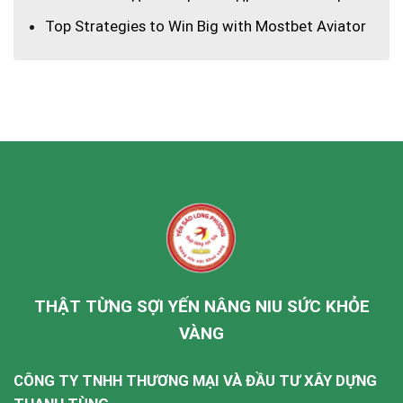
Top Strategies to Win Big with Mostbet Aviator
THẬT TỪNG SỢI YẾN NÂNG NIU SỨC KHỎE
VÀNG
CÔNG TY TNHH THƯƠNG MẠI VÀ ĐẦU TƯ XÂY DỰNG