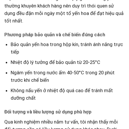
thường khuyên khách hàng nên ⁢duy trì thói quen sử
dụng đều đặn mỗi ngày một ​tổ yến hoa để⁣ đạt hiệu quả
tốt⁤ nhất.
Phương pháp bảo quản và⁤ chế⁣ biến ‍đúng cách
Bảo quản⁢ yến hoa trong hộp kín, tránh ⁣ánh ‍nắng trực
tiếp
Nhiệt độ lý⁢ tưởng để bảo‍ quản từ ⁢20-25°C
Ngâm yến trong ‌nước ấm 40-50°C trong⁤ 20 phút
trước‌ khi chế biến
Không nấu⁣ yến ở nhiệt độ quá cao​ để tránh mất
dưỡng⁣ chất
Đối tượng và liều lượng sử dụng phù hợp
Qua kinh nghiệm nhiều năm tư vấn, tôi nhận thấy⁣ mỗi