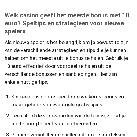
Welk casino geeft het meeste bonus met 10
euro? Speltips en strategieën voor nieuwe
spelers
Als nieuwe speler is het belangrijk om je bewust te zijn
van de verschillende strategieën en tips die je kunnen
helpen om het meeste uit je bonus te halen. Gebruik je
10 euro effectief door voordeel te halen uit de
verschillende bonussen en aanbiedingen. Hier zijn
enkele nuttige tips:
Kies een casino met een hoge welkomstbonus en
maak gebruik van eventuele gratis spins.
Lees altijd de voorwaarden van de bonus, zodat je
op de hoogte bent van inzetvereisten.
Probeer verschillende spellen uit om te ontdekken