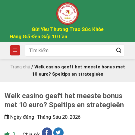
Skip
to
content
Gửi Yêu Thương Trao Sức Khỏe
n Hàng Giả Đền Gấp 10 Lần
Tìm
kiếm:
Trang chủ
/
Welk casino geeft het meeste bonus met
10 euro? Speltips en strategieën
Welk casino geeft het meeste bonus
met 10 euro? Speltips en strategieën
Ngày đăng: Tháng Sáu 20, 2026
0
Chia sẻ: