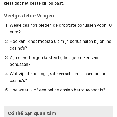
kiest dat het beste bij jou past.
Veelgestelde Vragen
Welke casino’s bieden de grootste bonussen voor 10
euro?
Hoe kan ik het meeste uit mijn bonus halen bij online
casino’s?
Zijn er verborgen kosten bij het gebruiken van
bonussen?
Wat zijn de belangrijkste verschillen tussen online
casino’s?
Hoe weet ik of een online casino betrouwbaar is?
Có thể bạn quan tâm