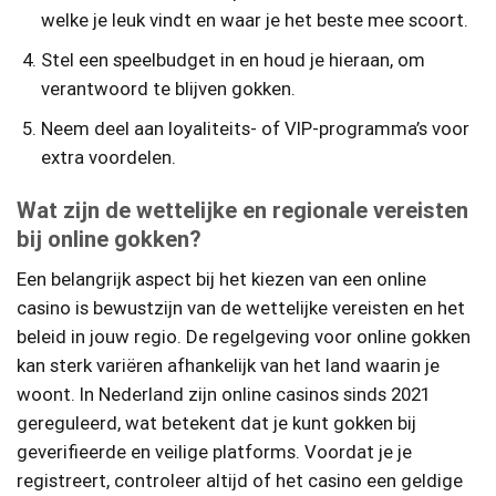
welke je leuk vindt en waar je het beste mee scoort.
Stel een speelbudget in en houd je hieraan, om
verantwoord te blijven gokken.
Neem deel aan loyaliteits- of VIP-programma’s voor
extra voordelen.
Wat zijn de wettelijke en regionale vereisten
bij online gokken?
Een belangrijk aspect bij het kiezen van een online
casino is bewustzijn van de wettelijke vereisten en het
beleid in jouw regio. De regelgeving voor online gokken
kan sterk variëren afhankelijk van het land waarin je
woont. In Nederland zijn online casinos sinds 2021
gereguleerd, wat betekent dat je kunt gokken bij
geverifieerde en veilige platforms. Voordat je je
registreert, controleer altijd of het casino een geldige