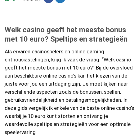
Welk casino geeft het meeste bonus
met 10 euro? Speltips en strategieën
Als ervaren casinospelers en online gaming
enthousiastelingen, krijg ik vaak de vraag: “Welk casino
geeft het meeste bonus met 10 euro?” Bij de overvloed
aan beschikbare online casino’s kan het kiezen van de
juiste voor jou een uitdaging zijn. Je moet kijken naar
verschillende aspecten zoals de bonussen, spellen,
gebruiksvriendelijkheid en betalingsmogelijkheden. In
deze gids vergelijk ik enkele van de beste online casino’s
waarbij je 10 euro kunt storten en ontvang je
waardevolle speltips en strategieën voor een optimale
speelervaring.