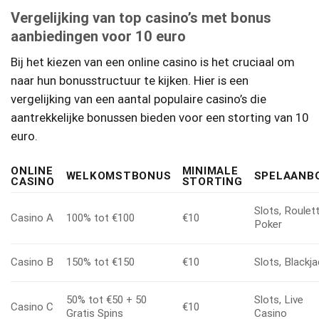
Vergelijking van top casino’s met bonus
aanbiedingen voor 10 euro
Bij het kiezen van een online casino is het cruciaal om
naar hun bonusstructuur te kijken. Hier is een
vergelijking van een aantal populaire casino’s die
aantrekkelijke bonussen bieden voor een storting van 10
euro.
ONLINE
MINIMALE
WELKOMSTBONUS
SPELAANB
CASINO
STORTING
Slots, Roulett
Casino A
100% tot €100
€10
Poker
Casino B
150% tot €150
€10
Slots, Blackja
50% tot €50 + 50
Slots, Live
Casino C
€10
Gratis Spins
Casino