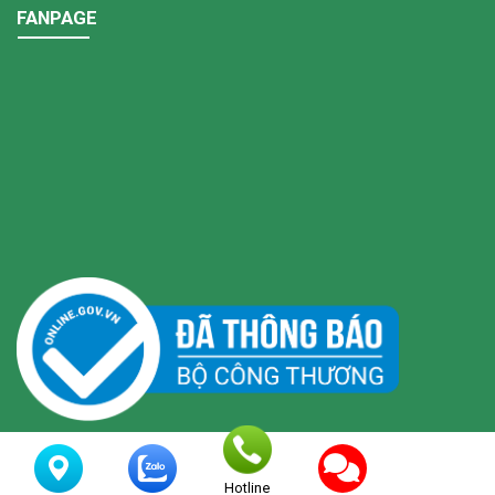
FANPAGE
Hotline