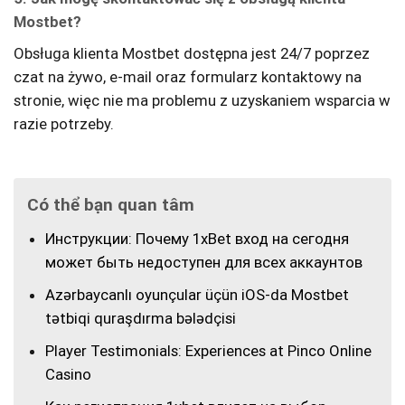
Mostbet?
Obsługa klienta Mostbet dostępna jest 24/7 poprzez
czat na żywo, e-mail oraz formularz kontaktowy na
stronie, więc nie ma problemu z uzyskaniem wsparcia w
razie potrzeby.
Có thể bạn quan tâm
Инструкции: Почему 1xBet вход на сегодня
может быть недоступен для всех аккаунтов
Azərbaycanlı oyunçular üçün iOS-da Mostbet
tətbiqi quraşdırma bələdçisi
Player Testimonials: Experiences at Pinco Online
Casino