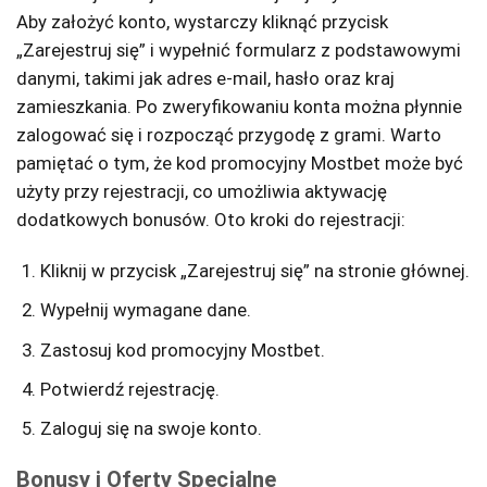
Aby założyć konto, wystarczy kliknąć przycisk
„Zarejestruj się” i wypełnić formularz z podstawowymi
danymi, takimi jak adres e-mail, hasło oraz kraj
zamieszkania. Po zweryfikowaniu konta można płynnie
zalogować się i rozpocząć przygodę z grami. Warto
pamiętać o tym, że kod promocyjny Mostbet może być
użyty przy rejestracji, co umożliwia aktywację
dodatkowych bonusów. Oto kroki do rejestracji:
Kliknij w przycisk „Zarejestruj się” na stronie głównej.
Wypełnij wymagane dane.
Zastosuj kod promocyjny Mostbet.
Potwierdź rejestrację.
Zaloguj się na swoje konto.
Bonusy i Oferty Specjalne