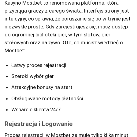
Kasyno Mostbet to renomowana platforma, która
przyciąga graczy z całego świata. Interfejs strony jest
intuicyjny, co sprawia, że poruszanie się po witrynie jest
niezwykle proste. Gdy zarejestrujesz się, masz dostęp
do ogromnej biblioteki gier, w tym slotów, gier
stołowych oraz na żywo. Oto, co musisz wiedzieć o
Mostbet:
Łatwy proces rejestracji.
Szeroki wybór gier.
Atrakcyjne bonusy na start.
Obsługiwane metody płatności.
Wsparcie klienta 24/7.
Rejestracja i Logowanie
Proces rejestracji w Mostbet zajmuje tylko kilka minut.