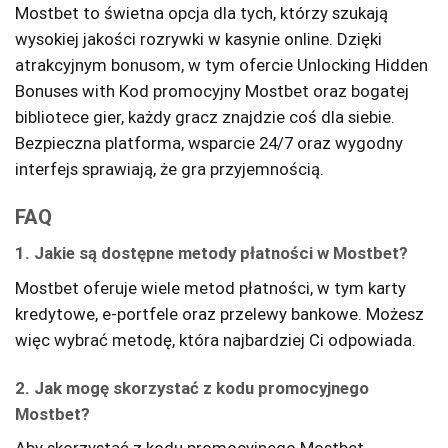
Mostbet to świetna opcja dla tych, którzy szukają
wysokiej jakości rozrywki w kasynie online. Dzięki
atrakcyjnym bonusom, w tym ofercie Unlocking Hidden
Bonuses with Kod promocyjny Mostbet oraz bogatej
bibliotece gier, każdy gracz znajdzie coś dla siebie.
Bezpieczna platforma, wsparcie 24/7 oraz wygodny
interfejs sprawiają, że gra przyjemnością.
FAQ
1. Jakie są dostępne metody płatności w Mostbet?
Mostbet oferuje wiele metod płatności, w tym karty
kredytowe, e-portfele oraz przelewy bankowe. Możesz
więc wybrać metodę, która najbardziej Ci odpowiada.
2. Jak mogę skorzystać z kodu promocyjnego
Mostbet?
Aby skorzystać z kodu promocyjnego Mostbet,