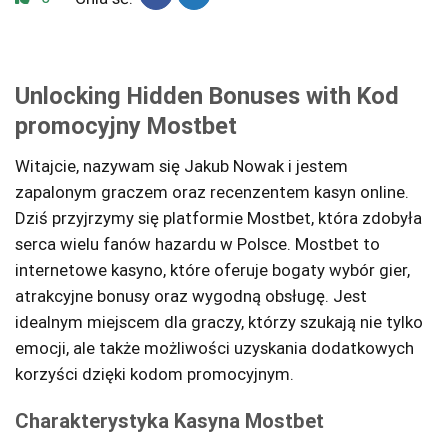
Unlocking Hidden Bonuses with Kod
promocyjny Mostbet
Witajcie, nazywam się Jakub Nowak i jestem
zapalonym graczem oraz recenzentem kasyn online.
Dziś przyjrzymy się platformie Mostbet, która zdobyła
serca wielu fanów hazardu w Polsce. Mostbet to
internetowe kasyno, które oferuje bogaty wybór gier,
atrakcyjne bonusy oraz wygodną obsługę. Jest
idealnym miejscem dla graczy, którzy szukają nie tylko
emocji, ale także możliwości uzyskania dodatkowych
korzyści dzięki kodom promocyjnym.
Charakterystyka Kasyna Mostbet