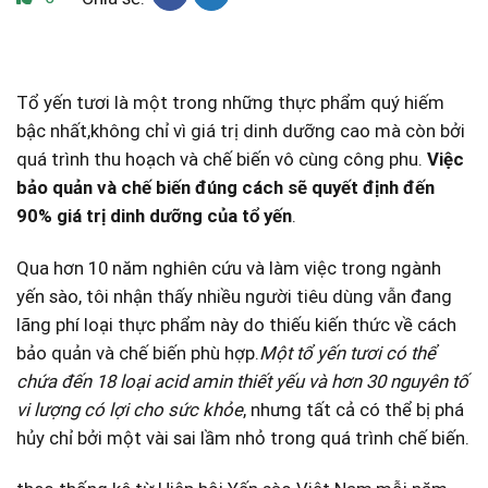
Tổ yến tươi là một trong những thực phẩm quý hiếm
bậc‍ nhất,không chỉ vì giá trị dinh dưỡng cao mà còn bởi
quá trình thu hoạch và chế biến vô cùng công phu.
Việc
bảo ⁢quản và chế biến đúng cách sẽ⁣ quyết định đến
90% giá trị dinh dưỡng của tổ yến
.
Qua hơn 10 năm nghiên⁣ cứu và làm việc trong ngành
yến ‍sào, tôi nhận thấy⁢ nhiều người tiêu dùng vẫn đang
lãng phí loại thực phẩm này do thiếu kiến‍ thức về cách
bảo quản và chế biến phù hợp.
Một tổ yến tươi​ có thể
chứa​ đến 18 loại acid amin thiết yếu và hơn 30 ⁣nguyên tố
vi lượng có lợi cho sức khỏe
, nhưng tất cả có thể bị phá
hủy chỉ bởi một vài sai lầm nhỏ trong quá trình chế biến.