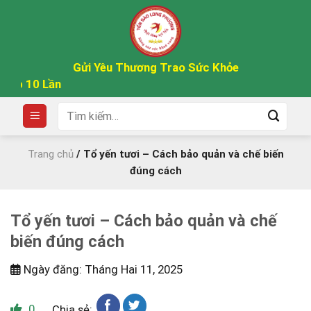
Skip
to
content
Gửi Yêu Thương Trao Sức Khỏe
Phát 
Tìm
kiếm:
Trang chủ
/
Tổ yến tươi – Cách bảo quản và chế biến
đúng cách
Tổ yến tươi – Cách bảo quản và chế
biến đúng cách
Ngày đăng: Tháng Hai 11, 2025
0
Chia sẻ: