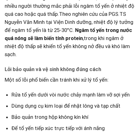
nhiều người⁢ thường mắc ⁤phải lỗi ngâm tổ ​yến​ ở nhiệt độ
⁤quá cao hoặc quá thấp.Theo nghiên cứu của PGS.TS
Nguyễn‌ Văn Minh tại Viện Dinh dưỡng, ⁢nhiệt độ lý tưởng
để ngâm tổ yến là‌ từ 25-30°C.
Ngâm tổ yến trong nước
quá nóng sẽ làm biến tính protein
,trong khi ngâm ở
nhiệt độ thấp sẽ khiến ⁤tổ yến không nở đều và khó làm
sạch.
Lỗi bảo quản và vệ sinh không đúng cách
Một số lỗi phổ biến cần tránh khi xử lý tổ⁣ yến:
Rửa tổ yến dưới vòi nước chảy mạnh làm vỡ sợi yến
Dùng dụng cụ kim loại để nhặt lông và tạp chất
Bảo quản trong hộp không kín khí
Để tổ yến tiếp xúc trực tiếp với ánh nắng