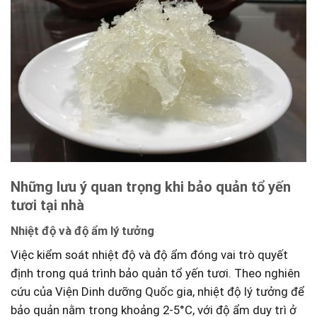
Những lưu ‌ý quan trọng khi bảo quản tổ yến
tươi tại ⁢nhà
Nhiệt độ và ⁢độ ẩm lý tưởng
Việc kiểm soát nhiệt độ và độ ẩm⁢ đóng vai trò quyết
định trong quá ​trình bảo​ quản tổ yến tươi. Theo nghiên
cứu⁤ của Viện Dinh dưỡng Quốc gia, nhiệt độ ‌lý tưởng để
bảo quản nằm⁤ trong khoảng 2-5°C, với độ ẩm duy trì ở