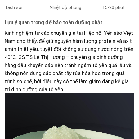
Tách sợi
Nhiệt độ phòng
15-20 phút
Lưu ý‌ quan trọng để bảo toàn dưỡng chất
Kinh nghiệm từ các chuyên gia tại Hiệp hội Yến sào Việt
Nam cho thấy, để giữ nguyên hàm lượng protein⁢ và axit
amin thiết yếu, tuyệt đối không sử‌ dụng nước‌ nóng trên
40°C.⁣ GS.TS Lê​ Thị Hương​ – chuyên gia dinh dưỡng
hàng đầu khuyến cáo nên⁣ tránh ngâm tổ yến quá ‌lâu ‌và
không nên dùng‌ các ‌chất tẩy rửa hóa học trong quá
trình sơ ​chế, bởi điều này có thể làm ​giảm đáng kể⁣ giá
trị dinh dưỡng của tổ yến.