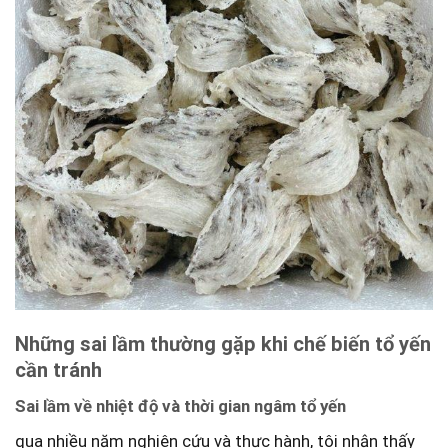
Những sai lầm thường ⁢gặp khi chế biến tổ yến
cần tránh
Sai lầm về nhiệt độ và thời gian ngâm tổ yến
qua⁣ nhiều năm nghiên cứu và thực hành, tôi nhận thấy