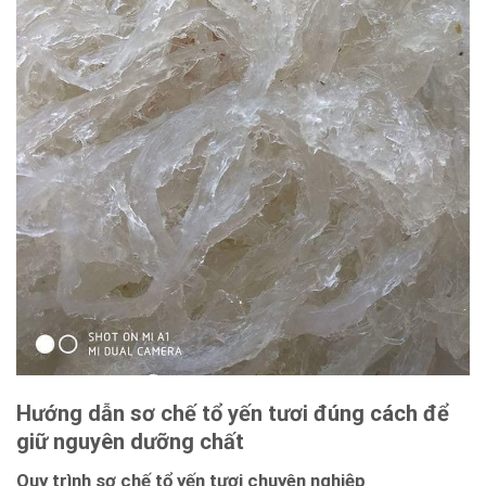
Hướng dẫn sơ chế tổ yến tươi⁢ đúng cách để
giữ nguyên dưỡng chất
Quy trình sơ chế tổ yến tươi chuyên nghiệp