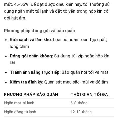
mức 45-55%. Để đạt được điều kiện này, tôi thường sử
dụng ngăn mát​ tủ lạnh và đặt tổ yến trong hộp kín có
gói hút ẩm.
Phương pháp đóng‍ gói‍ và bảo quản
Rửa sạch và làm khô:
Loại bỏ hoàn toàn tạp chất,
lông chim
Đóng gói chân không:
Sử dụng túi zip hoặc hộp kín
khí
Tránh ánh nắng trực tiếp:
Bảo quản nơi tối và ​mát
Kiểm tra ⁣định kỳ:
Quan sát‍ màu sắc, mùi và độ ẩm
PHƯƠNG PHÁP BẢO QUẢN
THỜI GIAN TỐI ĐA
Ngăn ⁤mát tủ lạnh
6-8 tháng
Ngăn đông tủ lạnh
12-18 tháng