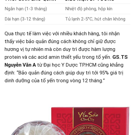
Ngắn ​hạn (1-3 tháng)
Nhiệt độ phòng, hộp kín
Dài hạn (3-12 tháng)
Tủ lạnh 2-5°C, hút chân không
Qua thực tế làm việc với nhiều khách hàng, tôi nhận
thấy việc bảo quản đúng cách không chỉ giữ được
hương vị tự​ nhiên ‍mà ‍còn duy trì được hàm lượng
protein và các acid amin thiết yếu trong ‌tổ yến.
GS.TS
‌Nguyễn Văn A
từ Đại học Y Dược TP.HCM cũng khẳng
định: “Bảo quản đúng cách giúp duy trì tới 95% giá trị
dinh dưỡng của tổ yến trong vòng 12 tháng.”