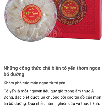
Những công thức chế ⁢biến tổ yến thơm ngon
bổ dưỡng
Khám phá các món ngon từ tổ ⁣yến
Tổ yến là một nguyên‍ liệu ⁤quý giá trong ⁤ẩm thực Á
Đông, đặc biệt ​được ưa chuộng bởi các tín đồ của món
ăn bổ dưỡng. Qua nhiều năm nghiên cứu và thực​ hành,⁢