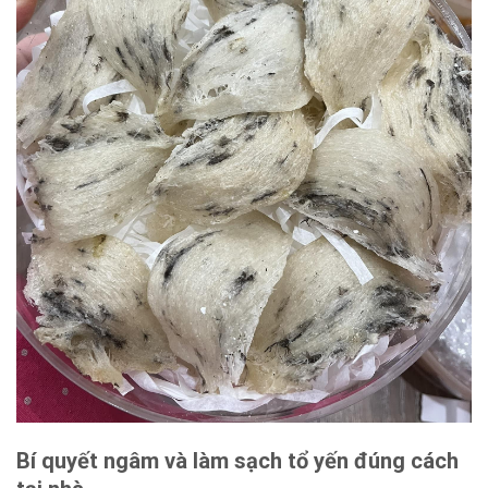
Bí quyết ngâm và làm sạch ⁣tổ ⁢yến đúng cách