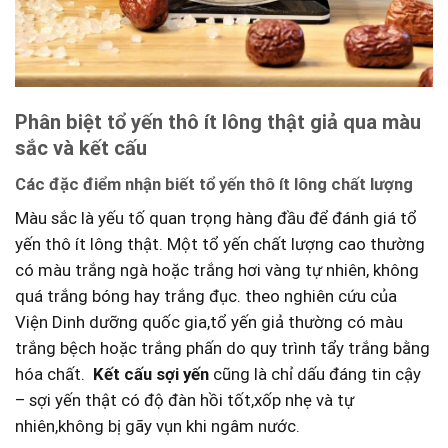
Phân biệt tổ yến thô ít lông⁢ thật giả qua màu
sắc và kết cấu
Các ‍đặc điểm nhận biết tổ yến thô ít lông chất lượng
Màu sắc là yếu​ tố quan trọng hàng đầu để⁣ đánh giá tổ
yến thô ⁢ít lông thật. Một tổ yến chất lượng⁢ cao ⁣thường
có màu trắng ngà hoặc trắng ​hơi vàng tự nhiên, không
quá trắng bóng hay trắng đục. theo nghiên cứu của
Viện Dinh dưỡng quốc gia,tổ yến giả thường có màu
trắng bệch hoặc trắng phấn do quy trình tẩy ‌trắng bằng
hóa chất. ‌
Kết cấu sợi yến
cũng là chỉ dấu đáng tin cậy
– sợi yến thật có độ đàn hồi‍ tốt,xốp nhẹ ⁣và tự⁣
nhiên,không bị gãy vụn khi ngâm nước.