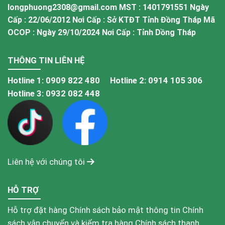
longphuong2308@gmail.com MST : 1401791551 Ngày
Cấp : 22/06/2012 Nơi Cấp : Sở KTĐT Tỉnh Đồng Tháp Mã
OCOP : Ngày 29/10/2024 Nơi Cấp : Tỉnh Dồng Tháp
THÔNG TIN LIÊN HỆ
Hotline 1:
0909 822 480
Hotline 2:
0914 105 306
Hotline 3:
0932 082 448
Liên hệ với chúng tôi
HỖ TRỢ
Hỗ trợ đặt hàng
Chính sách bảo mật thông tin
Chính
sách vận chuyển và kiểm tra hàng
Chính sách thanh