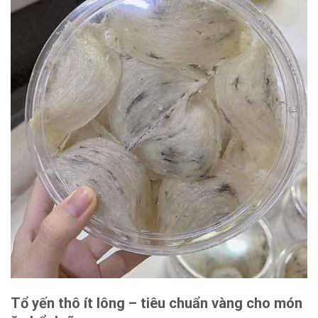
Tổ yến thô ít lông – ⁤tiêu chuẩn vàng cho món​