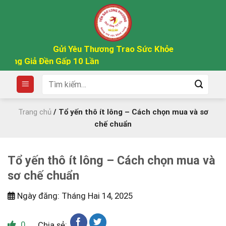
Skip
to
content
Gửi Yêu Thương Trao Sức Khỏe
ả Đền Gấp 10 Lần
Tìm
kiếm:
Trang chủ
/
Tổ yến thô ít lông – Cách chọn mua và sơ
chế chuẩn
Tổ yến thô ít lông – Cách chọn mua và
sơ chế chuẩn
Ngày đăng: Tháng Hai 14, 2025
0
Chia sẻ: