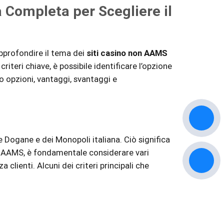
 Completa per Scegliere il
pprofondire il tema dei
siti casino non AAMS
iteri chiave, è possibile identificare l’opzione
o opzioni, vantaggi, svantaggi e
 Dogane e dei Monopoli italiana. Ciò significa
on AAMS, è fondamentale considerare vari
 clienti. Alcuni dei criteri principali che