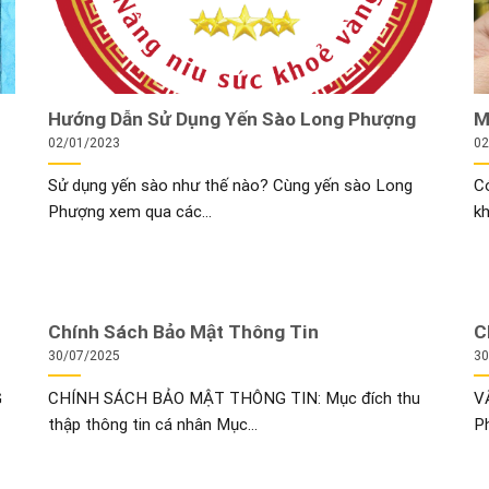
Hướng Dẫn Sử Dụng Yến Sào Long Phượng
M
02/01/2023
02
Sử dụng yến sào như thế nào? Cùng yến sào Long
Có
Phượng xem qua các...
kh
Chính Sách Bảo Mật Thông Tin
C
30/07/2025
30
G
CHÍNH SÁCH BẢO MẬT THÔNG TIN: Mục đích thu
V
thập thông tin cá nhân Mục...
Ph