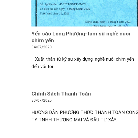
Yến sào Long Phượng-tâm sự nghề nuôi
chim yến
04/07/2023
Xuất thân từ kỹ sư xây dựng, nghề nuôi chim yến
đến với tôi...
Chính Sách Thanh Toán
30/07/2025
HƯỚNG DẪN PHƯƠNG THỨC THANH TOÁN CÔN
TY TNHH THƯƠNG MẠI VÀ ĐẦU TƯ XÂY...