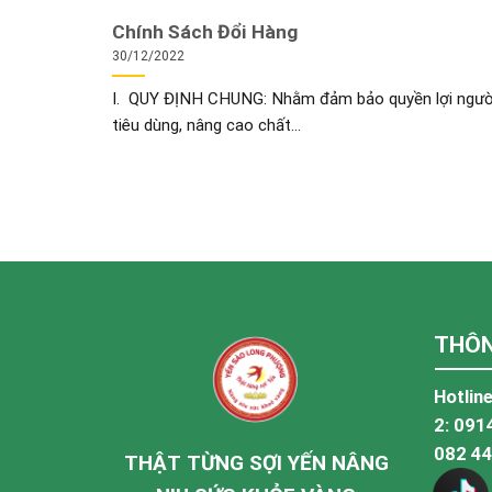
Chính Sách Đổi Hàng
30/12/2022
I. QUY ĐỊNH CHUNG: Nhằm đảm bảo quyền lợi ngườ
tiêu dùng, nâng cao chất...
THÔN
Hotline
2:
091
082 4
THẬT TỪNG SỢI YẾN NÂNG