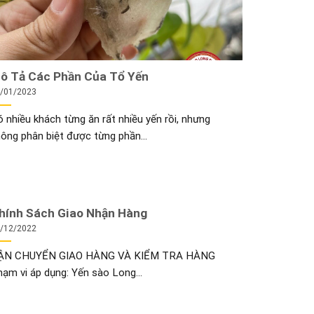
ô Tả Các Phần Của Tổ Yến
/01/2023
 nhiều khách từng ăn rất nhiều yến rồi, nhưng
ông phân biệt được từng phần...
hính Sách Giao Nhận Hàng
/12/2022
ẬN CHUYỂN GIAO HÀNG VÀ KIỂM TRA HÀNG
ạm vi áp dụng: Yến sào Long...