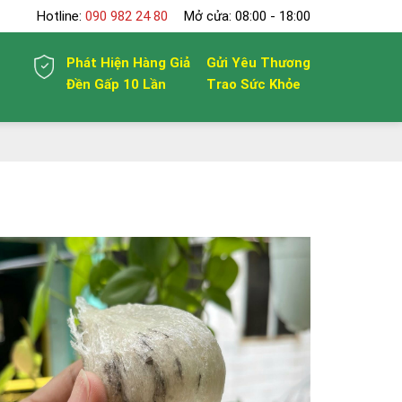
Hotline:
090 982 24 80
Mở cửa: 08:00 - 18:00
Phát Hiện Hàng Giả
Gửi Yêu Thương
Đền Gấp 10 Lần
Trao Sức Khỏe