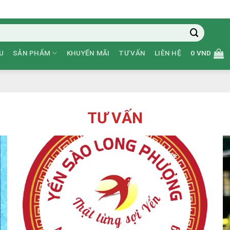
U
SẢN PHẨM
KHUYẾN MÃI
TƯ VẤN
LIÊN HỆ
0
VND
TƯ VẤN