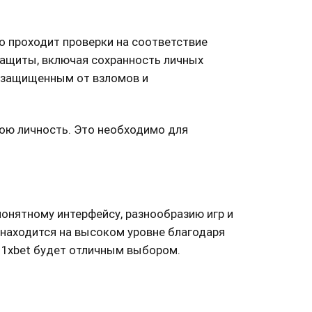
но проходит проверки на соответствие
защиты, включая сохранность личных
о защищенным от взломов и
вою личность. Это необходимо для
понятному интерфейсу, разнообразию игр и
 находится на высоком уровне благодаря
 1xbet будет отличным выбором.