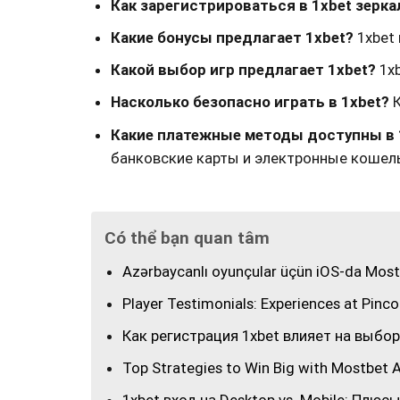
Как зарегистрироваться в 1xbet зерка
Какие бонусы предлагает 1xbet?
1xbet 
Какой выбор игр предлагает 1xbet?
1xb
Насколько безопасно играть в 1xbet?
К
Какие платежные методы доступны в 
банковские карты и электронные кошел
Có thể bạn quan tâm
Azərbaycanlı oyunçular üçün iOS-da Mostb
Player Testimonials: Experiences at Pinco
Как регистрация 1xbet влияет на выб
Top Strategies to Win Big with Mostbet A