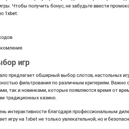
гры. Чтобы получить бонус, не забудьте ввести промоко
но
1xbet
.
кодов.
акомления.
ыбор игр
ркало предлагает обширный выбор слотов, настольных иг
жностью фильтрования по различным критериям. Важно о
и, так и новинками, которые появляются время от време
ам традиционных казино.
ень интерактивности благодаря профессиональным дил
ет игру на 1xbet не только увлекательной, но и безопасн