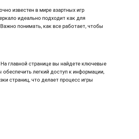
очно известен в мире азартных игр
еркало идеально подходит как для
 Важно понимать, как все работает, чтобы
. На главной странице вы найдете ключевые
бы обеспечить легкий доступ к информации,
зки страниц, что делает процесс игры