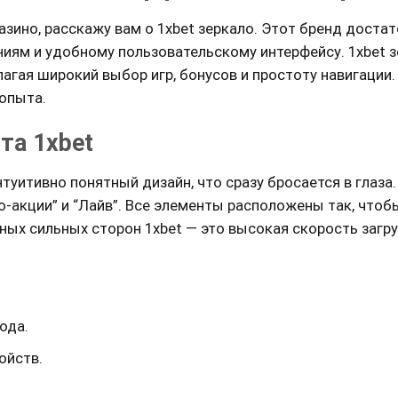
казино, расскажу вам о 1xbet зеркало. Этот бренд достат
ям и удобному пользовательскому интерфейсу. 1xbet з
лагая широкий выбор игр, бонусов и простоту навигации.
 опыта.
та 1xbet
туитивно понятный дизайн, что сразу бросается в глаза
омо-акции” и “Лайв”. Все элементы расположены так, что
ных сильных сторон 1xbet — это высокая скорость загру
ода.
ойств.