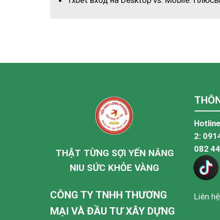
1xbet вход на Desktop vs. Mobile: Плюс
THÔN
Hotline
2:
091
082 4
THẬT TỪNG SỢI YẾN NÂNG
NIU SỨC KHỎE VÀNG
CÔNG TY TNHH THƯƠNG
Liên hệ
MẠI VÀ ĐẦU TƯ XÂY DỰNG