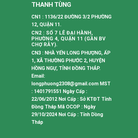
THANH TÙNG
CN1 : 1136/22 ĐƯỜNG 3/2 PHƯỜNG
12, QUẬN 11.
CN2 : SỐ 7 LÊ ĐẠI HÀNH,
PHƯỜNG 4, QUẬN 11 (GẦN BV
CHỢ RẪY).
CN3 : NHÀ YẾN LONG PHƯỢNG, ẤP
1, XÃ THƯỜNG PHƯỚC 2, HUYỆN
HỒNG NGỰ, TỈNH ĐỒNG THÁP.
Email:
longphuong2308@gmail.com MST
: 1401791551 Ngày Cấp :
22/06/2012 Nơi Cấp : Sở KTĐT Tỉnh
Đồng Tháp Mã OCOP : Ngày
29/10/2024 Nơi Cấp : Tỉnh Dồng
Tháp