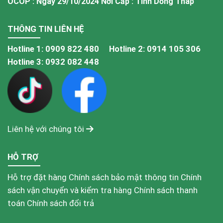
OCOP : Ngày 29/10/2024 Nơi Cấp : Tỉnh Dồng Tháp
THÔNG TIN LIÊN HỆ
Hotline 1:
0909 822 480
Hotline 2:
0914 105 306
Hotline 3:
0932 082 448
Liên hệ với chúng tôi
HỖ TRỢ
Hỗ trợ đặt hàng
Chính sách bảo mật thông tin
Chính
sách vận chuyển và kiểm tra hàng
Chính sách thanh
toán
Chính sách đổi trả