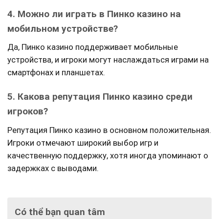
4. Можно ли играть в Пинко казино на
мобильном устройстве?
Да, Пинко казино поддерживает мобильные
устройства, и игроки могут наслаждаться играми на
смартфонах и планшетах.
5. Какова репутация Пинко казино среди
игроков?
Репутация Пинко казино в основном положительная.
Игроки отмечают широкий выбор игр и
качественную поддержку, хотя иногда упоминают о
задержках с выводами.
Có thể bạn quan tâm