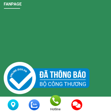
FANPAGE
Hotline