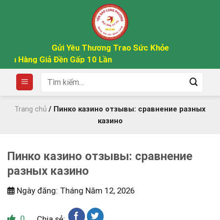
Skip
to
content
Gửi Yêu Thương Trao Sức Khỏe
ện Hàng Giả Đền Gấp 10 Lần
Tìm
kiếm:
Trang chủ
/
Пинко казино отзывы: сравнение разных
казино
Пинко казино отзывы: сравнение
разных казино
Ngày đăng: Tháng Năm 12, 2026
0
Chia sẻ: