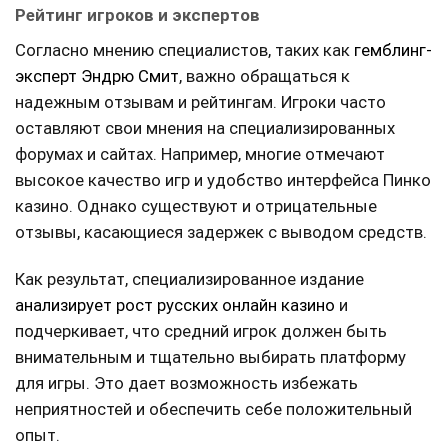
Рейтинг игроков и экспертов
Согласно мнению специалистов, таких как
гемблинг-
эксперт Эндрю Смит
, важно обращаться к
надежным отзывам и рейтингам. Игроки часто
оставляют свои мнения на специализированных
форумах и сайтах. Например, многие отмечают
высокое качество игр и удобство интерфейса Пинко
казино. Однако существуют и отрицательные
отзывы, касающиеся задержек с выводом средств.
Как результат, специализированное издание
анализирует рост русских онлайн казино
и
подчеркивает, что средний игрок должен быть
внимательным и тщательно выбирать платформу
для игры. Это дает возможность избежать
неприятностей и обеспечить себе положительный
опыт.