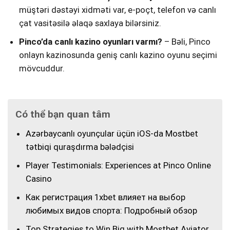
müştəri dəstəyi xidməti var, e-poçt, telefon və canlı
çat vasitəsilə əlaqə saxlaya bilərsiniz.
Pinco’da canlı kazino oyunları varmı?
– Bəli, Pinco
onlayn kazinosunda geniş canlı kazino oyunu seçimi
mövcuddur.
Có thể bạn quan tâm
Azərbaycanlı oyunçular üçün iOS-da Mostbet
tətbiqi quraşdırma bələdçisi
Player Testimonials: Experiences at Pinco Online
Casino
Как регистрация 1xbet влияет на выбор
любимых видов спорта: Подробный обзор
Top Strategies to Win Big with Mostbet Aviator