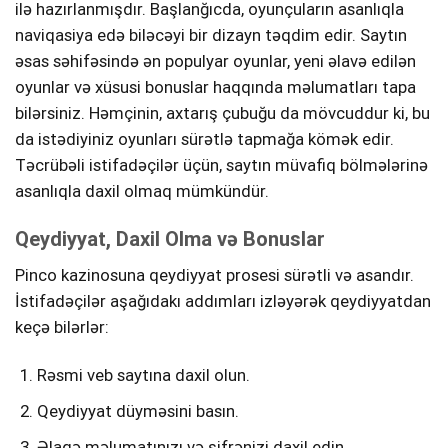
ilə hazırlanmışdır. Başlanğıcda, oyunçuların asanlıqla
naviqasiya edə biləcəyi bir dizayn təqdim edir. Saytın
əsas səhifəsində ən populyar oyunlar, yeni əlavə edilən
oyunlar və xüsusi bonuslar haqqında məlumatları tapa
bilərsiniz. Həmçinin, axtarış çubuğu da mövcuddur ki, bu
da istədiyiniz oyunları sürətlə tapmağa kömək edir.
Təcrübəli istifadəçilər üçün, saytın müvafiq bölmələrinə
asanlıqla daxil olmaq mümkündür.
Qeydiyyat, Daxil Olma və Bonuslar
Pinco kazinosuna qeydiyyat prosesi sürətli və asandır.
İstifadəçilər aşağıdakı addımları izləyərək qeydiyyatdan
keçə bilərlər:
Rəsmi veb saytına daxil olun.
Qeydiyyat düyməsini basın.
Əlaqə məlumatınızı və şifrənizi daxil edin.