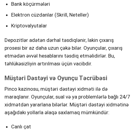
Bank köçürmələri
Elektron cüzdanlar (Skrill, Neteller)
Kriptovalyutalar
Depozitlər adətən dərhal təsdiqlənir, lakin çıxarış
prosesi bir az daha uzun çəkə bilər. Oyunçular, çıxarış
etmədən əvvəl hesablarını təsdiq etməlidirlər. Bu,
təhlükəsizliyin artırılması üçün vacibdir.
Müştəri Dəstəyi və Oyunçu Təcrübəsi
Pinco kazinosu, müştəri dəstəyi xidməti ilə də
maraqlanır. Oyunçular, sual və ya problemlərlə bağlı 24/7
xidmətdən yararlana bilərlər. Müştəri dəstəyi xidmətinə
aşağıdakı yollarla əlaqə saxlamaq mümkündür:
Canlı çat