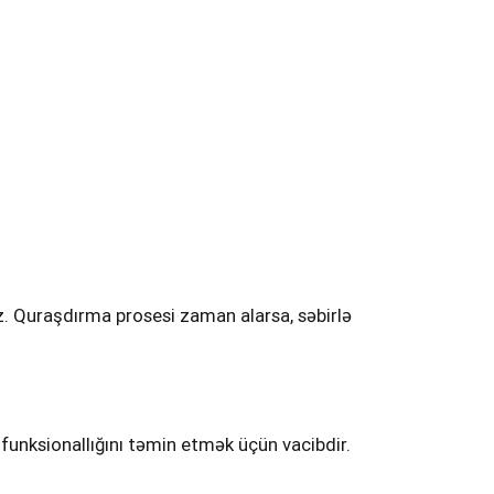
z. Quraşdırma prosesi zaman alarsa, səbirlə
m funksionallığını təmin etmək üçün vacibdir.