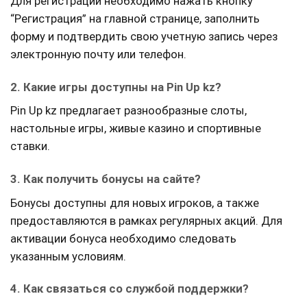
Для регистрации необходимо нажать кнопку
“Регистрация” на главной странице, заполнить
форму и подтвердить свою учетную запись через
электронную почту или телефон.
2. Какие игры доступны на Pin Up kz?
Pin Up kz предлагает разнообразные слоты,
настольные игры, живые казино и спортивные
ставки.
3. Как получить бонусы на сайте?
Бонусы доступны для новых игроков, а также
предоставляются в рамках регулярных акций. Для
активации бонуса необходимо следовать
указанным условиям.
4. Как связаться со службой поддержки?