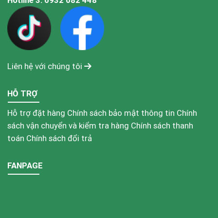
Hotline 3:
0932 082 448
Liên hệ với chúng tôi
HỖ TRỢ
Hỗ trợ đặt hàng
Chính sách bảo mật thông tin
Chính
sách vận chuyển và kiểm tra hàng
Chính sách thanh
toán
Chính sách đổi trả
FANPAGE