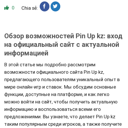
0
Chia sẻ:
Обзор возможностей Pin Up kz: вход
на официальный сайт с актуальной
информацией
В этой статье мы подробно рассмотрим
возможности официального сайта Pin Up kz,
предлагающего пользователям уникальный опыт в
мире онлайн-игр и ставок. Мы обсудим основные
функции, доступные на платформе, и как легко
можно войти на сайт, чтобы получить актуальную
информацию и воспользоваться всеми его
предложениями. Вы узнаете, что делает Pin Up kz
таким популярным среди игроков, а также получите