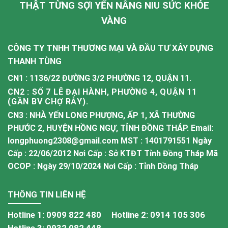
THẬT TỪNG SỢI YẾN NÂNG NIU SỨC KHỎE
VÀNG
CÔNG TY TNHH THƯƠNG MẠI VÀ ĐẦU TƯ XÂY DỰNG
THANH TÙNG
CN1 : 1136/22 ĐƯỜNG 3/2 PHƯỜNG 12, QUẬN 11.
CN2 : SỐ 7 LÊ ĐẠI HÀNH, PHƯỜNG 4, QUẬN 11
(GẦN BV CHỢ RẪY).
CN3 : NHÀ YẾN LONG PHƯỢNG, ẤP 1, XÃ THƯỜNG
PHƯỚC 2, HUYỆN HỒNG NGỰ, TỈNH ĐỒNG THÁP. Email:
longphuong2308@gmail.com MST : 1401791551 Ngày
Cấp : 22/06/2012 Nơi Cấp : Sở KTĐT Tỉnh Đồng Tháp Mã
OCOP : Ngày 29/10/2024 Nơi Cấp : Tỉnh Dồng Tháp
THÔNG TIN LIÊN HỆ
Hotline 1:
0909 822 480
Hotline 2:
0914 105 306