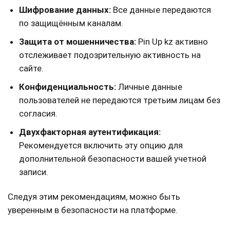
Шифрование данных:
Все данные передаются
по защищённым каналам.
Защита от мошенничества:
Pin Up kz активно
отслеживает подозрительную активность на
сайте.
Конфиденциальность:
Личные данные
пользователей не передаются третьим лицам без
согласия.
Двухфакторная аутентификация:
Рекомендуется включить эту опцию для
дополнительной безопасности вашей учетной
записи.
Следуя этим рекомендациям, можно быть
уверенным в безопасности на платформе.