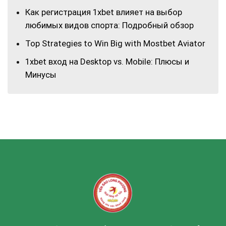
Как регистрация 1xbet влияет на выбор
любимых видов спорта: Подробный обзор
Top Strategies to Win Big with Mostbet Aviator
1xbet вход на Desktop vs. Mobile: Плюсы и
Минусы