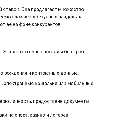
й ставок. Она предлагает множество
рассмотрим все доступные разделы и
т ее на фоне конкурентов.
и. Это достаточно простая и быстрая
та рождения и контактные данные.
ы, электронные кошельки или мобильные
вою личность, предоставив документы.
и на спорт, казино и лотереи.