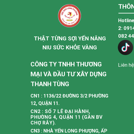
THÔN
Hotline
2:
091
082 4
THẬT TỪNG SỢI YẾN NÂNG
NIU SỨC KHỎE VÀNG
CÔNG TY TNHH THƯƠNG
Liên hệ
MẠI VÀ ĐẦU TƯ XÂY DỰNG
THANH TÙNG
CN1 : 1136/22 ĐƯỜNG 3/2 PHƯỜNG
12, QUẬN 11.
CN2 : SỐ 7 LÊ ĐẠI HÀNH,
PHƯỜNG 4, QUẬN 11 (GẦN BV
CHỢ RẪY).
CN3 : NHÀ YẾN LONG PHƯỢNG, ẤP