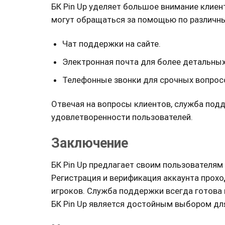
БК Pin Up уделяет большое внимание клие
могут обращаться за помощью по различн
Чат поддержки на сайте.
Электронная почта для более детальных
Телефонные звонки для срочных вопрос
Отвечая на вопросы клиентов, служба под
удовлетворенности пользователей.
Заключение
БК Pin Up предлагает своим пользователям
Регистрация и верификация аккаунта прохо
игроков. Служба поддержки всегда готова
БК Pin Up является достойным выбором для