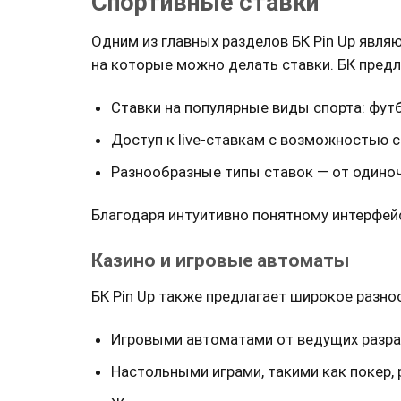
Спортивные ставки
Одним из главных разделов БК Pin Up явля
на которые можно делать ставки. БК предл
Ставки на популярные виды спорта: футбо
Доступ к live-ставкам с возможностью с
Разнообразные типы ставок — от одиноч
Благодаря интуитивно понятному интерфейс
Казино и игровые автоматы
БК Pin Up также предлагает широкое разноо
Игровыми автоматами от ведущих разра
Настольными играми, такими как покер, 