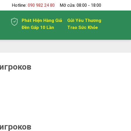
Hotline:
090 982 24 80
Mở cửa: 08:00 - 18:00
Phát Hiện Hàng Giả
Gửi Yêu Thương
Đền Gấp 10 Lần
Trao Sức Khỏe
 игроков
 игроков