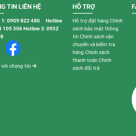
G TIN LIÊN HỆ
HỖ TRỢ
F
 1:
0909 822 480
Hotline
Hỗ trợ đặt hàng
Chính
4 105 306
Hotline 3:
0932
sách bảo mật thông
48
tin
Chính sách vận
chuyển và kiểm tra
hàng
Chính sách
thanh toán
Chính
 với chúng tôi
sách đổi trả