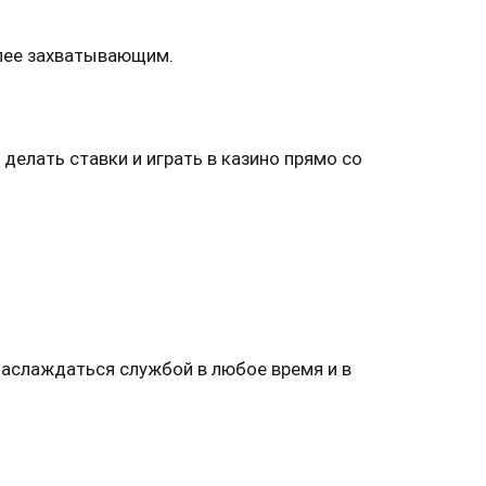
олее захватывающим.
делать ставки и играть в казино прямо со
наслаждаться службой в любое время и в