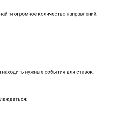
 найти огромное количество направлений,
и находить нужные события для ставок.
слаждаться: