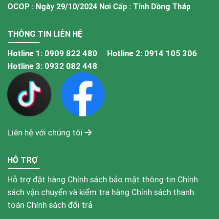
OCOP : Ngày 29/10/2024 Nơi Cấp : Tỉnh Dồng Tháp
THÔNG TIN LIÊN HỆ
Hotline 1:
0909 822 480
Hotline 2:
0914 105 306
Hotline 3:
0932 082 448
Liên hệ với chúng tôi
HỖ TRỢ
Hỗ trợ đặt hàng
Chính sách bảo mật thông tin
Chính
sách vận chuyển và kiểm tra hàng
Chính sách thanh
toán
Chính sách đổi trả