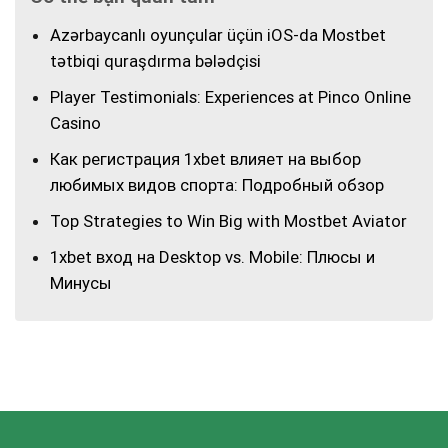
Azərbaycanlı oyunçular üçün iOS-da Mostbet
tətbiqi quraşdırma bələdçisi
Player Testimonials: Experiences at Pinco Online
Casino
Как регистрация 1xbet влияет на выбор
любимых видов спорта: Подробный обзор
Top Strategies to Win Big with Mostbet Aviator
1xbet вход на Desktop vs. Mobile: Плюсы и
Минусы