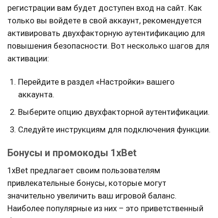
регистрации вам будет доступен вход на сайт. Как
только вы войдете в свой аккаунт, рекомендуется
активировать двухфакторную аутентификацию для
повышения безопасности. Вот несколько шагов для
активации:
Перейдите в раздел «Настройки» вашего
аккаунта.
Выберите опцию двухфакторной аутентификации.
Следуйте инструкциям для подключения функции.
Бонусы и промокоды 1xBet
1xBet предлагает своим пользователям
привлекательные бонусы, которые могут
значительно увеличить ваш игровой баланс.
Наиболее популярные из них – это приветственный