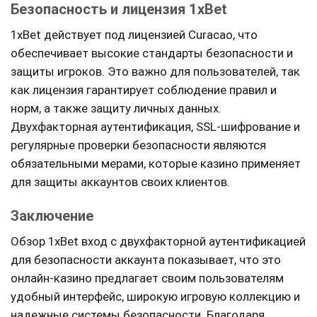
Безопасность и лицензия 1xBet
1xBet действует под лицензией Curacao, что
обеспечивает высокие стандарты безопасности и
защиты игроков. Это важно для пользователей, так
как лицензия гарантирует соблюдение правил и
норм, а также защиту личных данных.
Двухфакторная аутентификация, SSL-шифрование и
регулярные проверки безопасности являются
обязательными мерами, которые казино применяет
для защиты аккаунтов своих клиентов.
Заключение
Обзор 1xBet вход с двухфакторной аутентификацией
для безопасности аккаунта показывает, что это
онлайн-казино предлагает своим пользователям
удобный интерфейс, широкую игровую коллекцию и
надежные системы безопасности. Благодаря