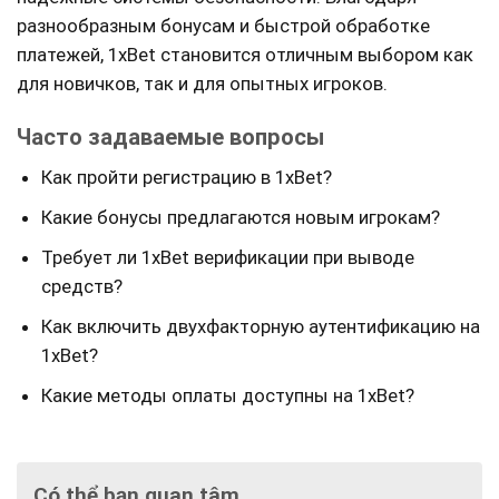
разнообразным бонусам и быстрой обработке
платежей, 1xBet становится отличным выбором как
для новичков, так и для опытных игроков.
Часто задаваемые вопросы
Как пройти регистрацию в 1xBet?
Какие бонусы предлагаются новым игрокам?
Требует ли 1xBet верификации при выводе
средств?
Как включить двухфакторную аутентификацию на
1xBet?
Какие методы оплаты доступны на 1xBet?
Có thể bạn quan tâm