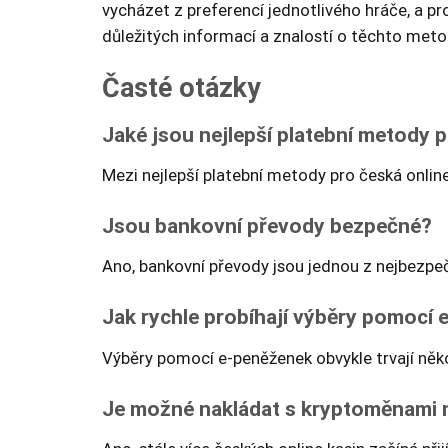
vycházet z preferencí jednotlivého hráče, a p
důležitých informací a znalostí o těchto met
Časté otázky
Jaké jsou nejlepší platební metody p
Mezi nejlepší platební metody pro česká online
Jsou bankovní převody bezpečné?
Ano, bankovní převody jsou jednou z nejbezpe
Jak rychle probíhají výběry pomocí
Výběry pomocí e-peněženek obvykle trvají něko
Je možné nakládat s kryptoměnami 