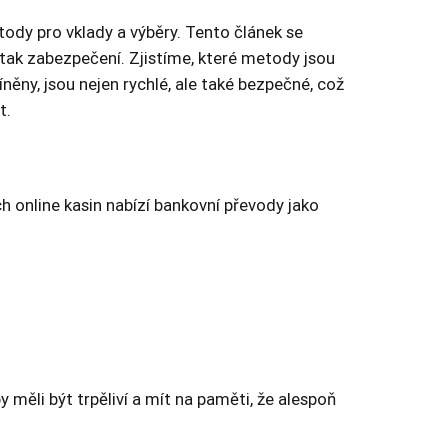
etody pro vklady a výběry. Tento článek se
, tak zabezpečení. Zjistíme, které metody jsou
něny, jsou nejen rychlé, ale také bezpečné, což
t.
 online kasin nabízí bankovní převody jako
 měli být trpěliví a mít na paměti, že alespoň