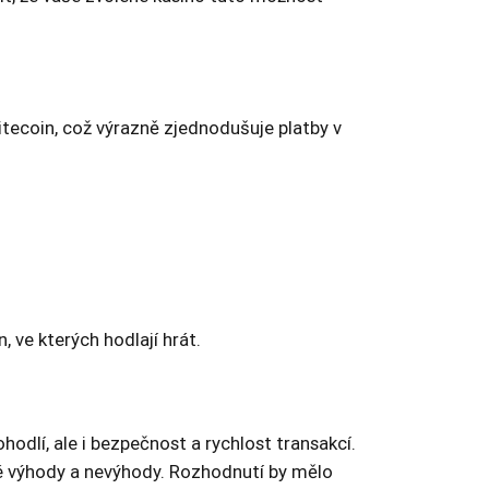
Litecoin, což výrazně zjednodušuje platby v
, ve kterých hodlají hrát.
hodlí, ale i bezpečnost a rychlost transakcí.
vé výhody a nevýhody. Rozhodnutí by mělo