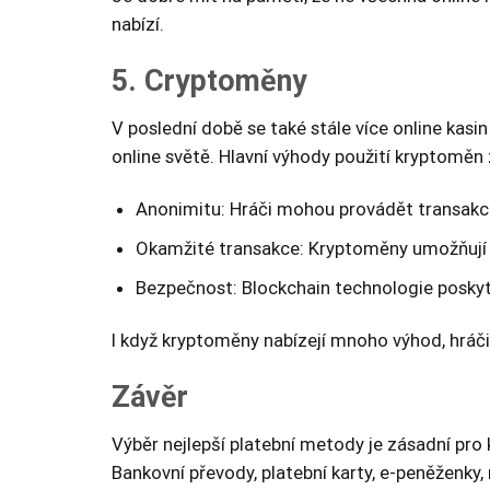
nabízí.
5. Cryptoměny
V poslední době se také stále více online kasi
online světě. Hlavní výhody použití kryptoměn 
Anonimitu: Hráči mohou provádět transakce
Okamžité transakce: Kryptoměny umožňují 
Bezpečnost: Blockchain technologie posky
I když kryptoměny nabízejí mnoho výhod, hráči b
Závěr
Výběr nejlepší platební metody je zásadní pro 
Bankovní převody, platební karty, e-peněženk