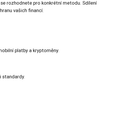
ž se rozhodnete pro konkrétní metodu. Sdílení
ranu vašich financí.
mobilní platby a kryptoměny.
i standardy.