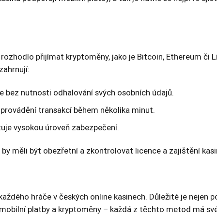
n rozhodlo přijímat kryptoměny, jako je Bitcoin, Ethereum či 
zahrnují:
 bez nutnosti odhalování svých osobních údajů.
provádění transakcí během několika minut.
tuje vysokou úroveň zabezpečení.
y měli být obezřetní a zkontrolovat licence a zajištění kasin
každého hráče v českých online kasinech. Důležité je nejen po
y, mobilní platby a kryptoměny – každá z těchto metod má s