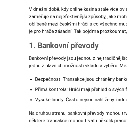
V dnešní době, kdy online kasina stále více ovl
zaměřuje na nejefektivnější způsoby, jaké moho
oblíbené mezi českými hráči a co všechno musít
je pro hráče zásadní. Tak pojďme prozkoumat, 
1. Bankovní převody
Bankovní převody jsou jednou z nejtradičnější
jednu z hlavních možností vkladu a výběru. Me
Bezpečnost: Transakce jsou chráněny bank
Přímá kontrola: Hráči mají přehled o svých 
Vysoké limity: Často nejsou nahlíženy žádné 
Na druhou stranu, bankovní převody mohou trvat
některé transakce mohou trvat i několik praco