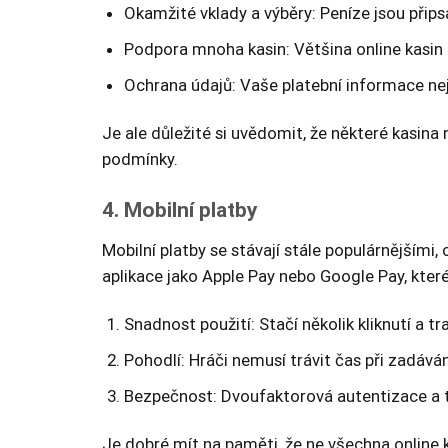
Okamžité vklady a výběry: Peníze jsou přip
Podpora mnoha kasin: Většina online kasin 
Ochrana údajů: Vaše platební informace nej
Je ale důležité si uvědomit, že některé kasina
podmínky.
4. Mobilní platby
Mobilní platby se stávají stále populárnější
aplikace jako Apple Pay nebo Google Pay, které 
Snadnost použití: Stačí několik kliknutí a 
Pohodlí: Hráči nemusí trávit čas při zadáván
Bezpečnost: Dvoufaktorová autentizace a t
Je dobré mít na paměti, že ne všechna online k