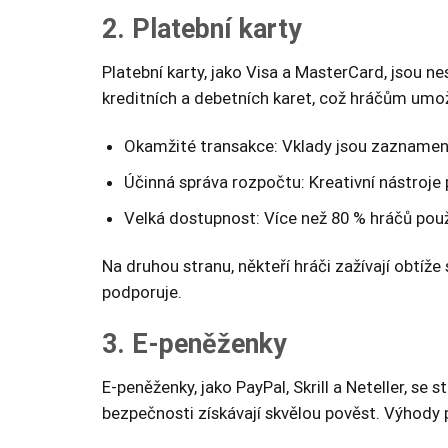
2. Platební karty
Platební karty, jako Visa a MasterCard, jsou 
kreditních a debetních karet, což hráčům umožň
Okamžité transakce: Vklady jsou zaznamen
Účinná správa rozpočtu: Kreativní nástroje 
Velká dostupnost: Více než 80 % hráčů použí
Na druhou stranu, někteří hráči zažívají obtíže
podporuje.
3. E-peněženky
E-peněženky, jako PayPal, Skrill a Neteller, se
bezpečnosti získávají skvělou pověst. Výhody 