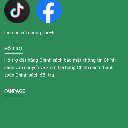
Liên hệ với chúng tôi
HỖ TRỢ
Hỗ trợ đặt hàng
Chính sách bảo mật thông tin
Chính
sách vận chuyển và kiểm tra hàng
Chính sách thanh
toán
Chính sách đổi trả
FANPAGE