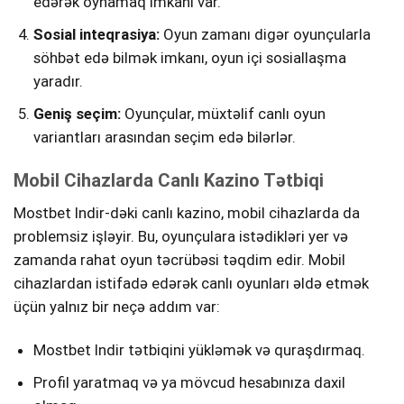
edərək oynamaq imkanı var.
Sosial inteqrasiya:
Oyun zamanı digər oyunçularla
söhbət edə bilmək imkanı, oyun içi sosiallaşma
yaradır.
Geniş seçim:
Oyunçular, müxtəlif canlı oyun
variantları arasından seçim edə bilərlər.
Mobil Cihazlarda Canlı Kazino Tətbiqi
Mostbet Indir-dəki canlı kazino, mobil cihazlarda da
problemsiz işləyir. Bu, oyunçulara istədikləri yer və
zamanda rahat oyun təcrübəsi təqdim edir. Mobil
cihazlardan istifadə edərək canlı oyunları əldə etmək
üçün yalnız bir neçə addım var:
Mostbet Indir tətbiqini yükləmək və quraşdırmaq.
Profil yaratmaq və ya mövcud hesabınıza daxil