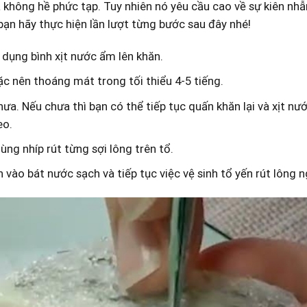
 không hề phức tạp. Tuy nhiên nó yêu cầu cao về sự kiên nhẫ
bạn hãy thực hiện lần lượt từng bước sau đây nhé!
dụng bình xịt nước ẩm lên khăn.
ặc nên thoáng mát trong tối thiểu 4-5 tiếng.
ưa. Nếu chưa thì bạn có thể tiếp tục quấn khăn lại và xịt 
eo.
ùng nhíp rút từng sợi lông trên tổ.
vào bát nước sạch và tiếp tục việc vệ sinh tổ yến rút lông n