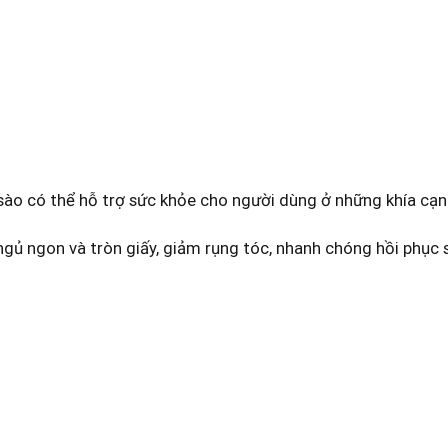
 sào có thể hỗ trợ sức khỏe cho người dùng ở những khía cạn
 ngủ ngon và tròn giấy, giảm rụng tóc, nhanh chóng hồi phục