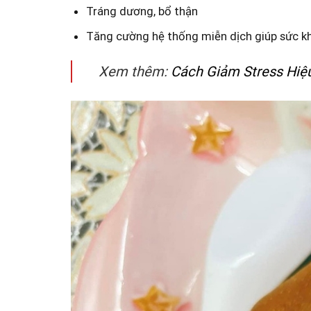
Tráng dương, bổ thận
Tăng cường hệ thống miễn dịch giúp sức kh
Xem thêm:
Cách Giảm Stress Hiệu