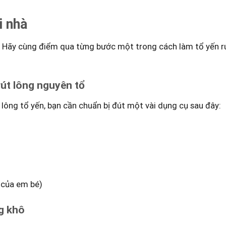
i nhà
ổ? Hãy cùng điểm qua từng bước một trong cách làm tổ yến rú
rút lông nguyên tổ
lông tổ yến, bạn cần chuẩn bị đút một vài dụng cụ sau đây:
 của em bé)
g khô