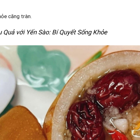
ỏe căng tràn.
 Quả với Yến Sào: Bí Quyết Sống Khỏe