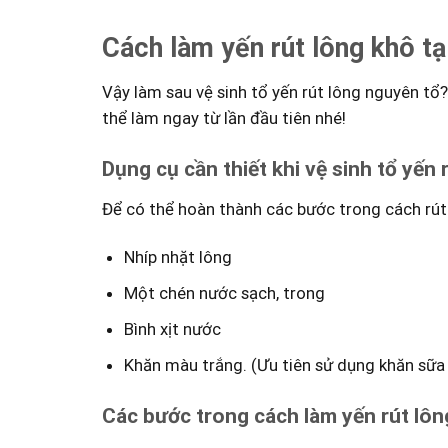
Cách làm yến rút lông khô tạ
Vậy làm sau vệ sinh tổ yến rút lông nguyên t
thể làm ngay từ lần đầu tiên nhé!
Dụng cụ cần thiết khi vệ sinh tổ yến 
Để có thể hoàn thành các bước trong cách rút 
Nhíp nhặt lông
Một chén nước sạch, trong
Bình xịt nước
Khăn màu trắng. (Ưu tiên sử dụng khăn sữa
Các bước trong cách làm yến rút lôn