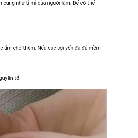
n cũng như tỉ mỉ của người làm. Để có thể
nước ẩm chờ thêm. Nếu các sợi yến đã đủ mềm
guyên tổ.