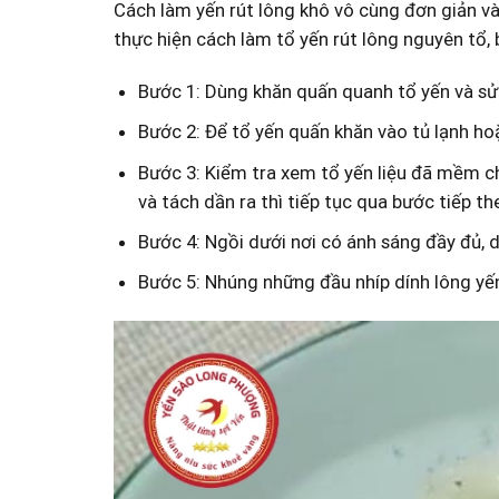
Cách làm yến rút lông khô vô cùng đơn giản và
thực hiện cách làm tổ yến rút lông nguyên tổ, 
Bước 1: Dùng khăn quấn quanh tổ yến và sử 
Bước 2: Để tổ yến quấn khăn vào tủ lạnh ho
Bước 3: Kiểm tra xem tổ yến liệu đã mềm ch
và tách dần ra thì tiếp tục qua bước tiếp th
Bước 4: Ngồi dưới nơi có ánh sáng đầy đủ, d
Bước 5: Nhúng những đầu nhíp dính lông yến 