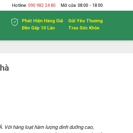
Hotline:
090 982 24 80
Mở cửa: 08:00 - 18:00
Phát Hiện Hàng Giả
Gửi Yêu Thương
Đền Gấp 10 Lần
Trao Sức Khỏe
Nhà
Á. Với hàng loạt hàm lượng dinh dưỡng cao,