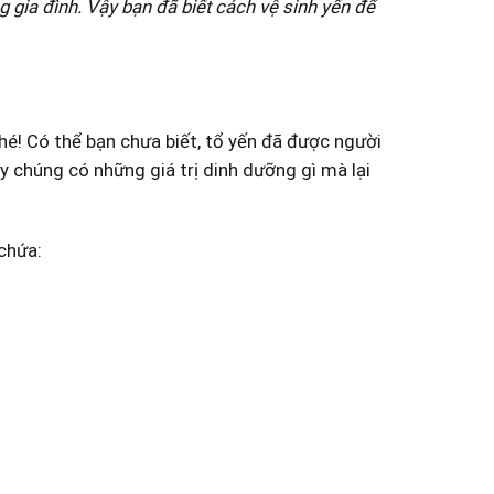
gia đình. Vậy bạn đã biết cách vệ sinh yến để
hé! Có thể bạn chưa biết, tổ yến đã được người
 chúng có những giá trị dinh dưỡng gì mà lại
chứa: