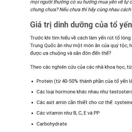
mọi người thường có xu hướng mua yến về tự ch
chưng chưa? Nếu chưa thì hãy cùng nhau cách l
Giá trị dinh dưỡng của tổ yến
Trước khi tìm hiểu về cách làm yến rút tổ lôn
Trung Quốc ăn như một món ăn của quý tộc, hoà
được ưa chuộng và săn đón đến thế?
Theo các nghiên cứu của các nhà khoa học, tù
Protein (từ 40-50% thành phần của tổ yến là
Các loại hormone khác nhau như
testoster
Các axit amin cần thiết cho cơ thể:
cystein
Các vitamin như B, C, E và PP
Carbohydrate