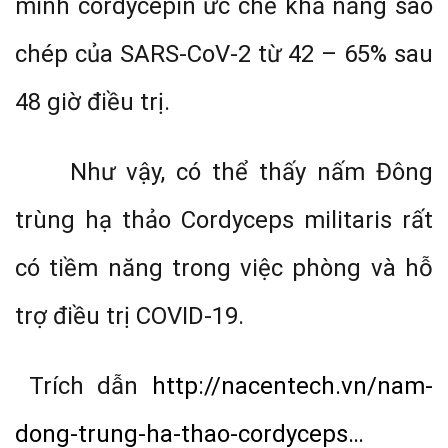
minh cordycepin ức chế khả năng sao
chép của SARS-CoV-2 từ 42 – 65% sau
48 giờ điều trị.
Như vậy, có thể thấy nấm Đông
trùng hạ thảo Cordyceps militaris rất
có tiềm năng trong việc phòng và hỗ
trợ điều trị COVID-19.
Trích dẫn
http://nacentech.vn/nam-
dong-trung-ha-thao-cordyceps…