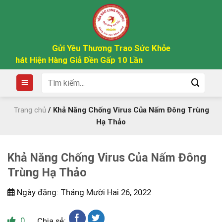
Skip
to
content
Gửi Yêu Thương Trao Sức Khỏe
Phát Hiện Hàng Giả Đền Gấp 10 Lần
Tìm
kiếm:
Trang chủ
/
Khả Năng Chống Virus Của Nấm Đông Trùng
Hạ Thảo
Khả Năng Chống Virus Của Nấm Đông
Trùng Hạ Thảo
Ngày đăng: Tháng Mười Hai 26, 2022
0
Chia sẻ: