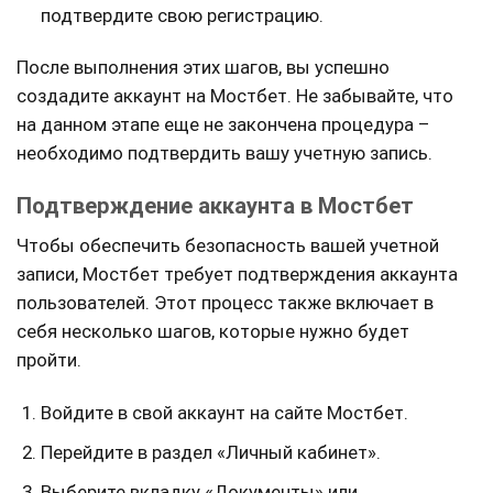
подтвердите свою регистрацию.
После выполнения этих шагов, вы успешно
создадите аккаунт на Мостбет. Не забывайте, что
на данном этапе еще не закончена процедура –
необходимо подтвердить вашу учетную запись.
Подтверждение аккаунта в Мостбет
Чтобы обеспечить безопасность вашей учетной
записи, Мостбет требует подтверждения аккаунта
пользователей. Этот процесс также включает в
себя несколько шагов, которые нужно будет
пройти.
Войдите в свой аккаунт на сайте Мостбет.
Перейдите в раздел «Личный кабинет».
Выберите вкладку «Документы» или