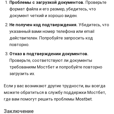
Проблемы с загрузкой документов.
Проверьте
формат файла и его размер, убедитесь, что
документ четкий и хорошо виден.
Не получен код подтверждения.
Убедитесь, что
указанный вами номер телефона или email
действителен. Попробуйте запросить код
повторно.
Отказ в подтверждении документов.
Проверьте, соответствуют ли документы
требованиям Мостбет и попробуйте повторно
загрузить их.
Если у вас возникают другие трудности, вы всегда
можете обратиться в службу поддержки Мостбет,
где вам помогут решить проблемы
Mostbet
.
Заключение