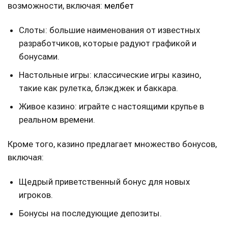
возможности, включая:
мелбет
Слоты: большие наименования от известных
разработчиков, которые радуют графикой и
бонусами.
Настольные игры: классические игры казино,
такие как рулетка, блэкджек и баккара.
Живое казино: играйте с настоящими крупье в
реальном времени.
Кроме того, казино предлагает множество бонусов,
включая:
Щедрый приветственный бонус для новых
игроков.
Бонусы на последующие депозиты.