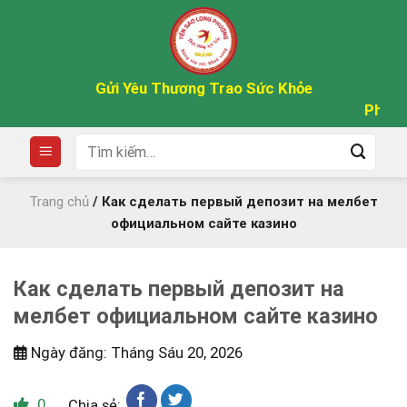
Skip
to
content
Gửi Yêu Thương Trao Sức Khỏe
Phát Hiện
Tìm
kiếm:
Trang chủ
/
Как сделать первый депозит на мелбет
официальном сайте казино
Как сделать первый депозит на
мелбет официальном сайте казино
Ngày đăng: Tháng Sáu 20, 2026
0
Chia sẻ: