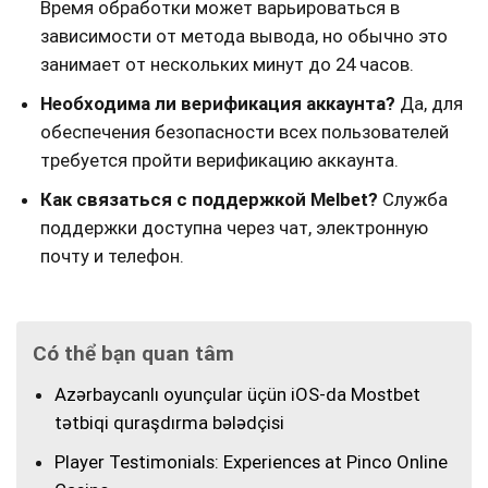
Время обработки может варьироваться в
зависимости от метода вывода, но обычно это
занимает от нескольких минут до 24 часов.
Необходима ли верификация аккаунта?
Да, для
обеспечения безопасности всех пользователей
требуется пройти верификацию аккаунта.
Как связаться с поддержкой Melbet?
Служба
поддержки доступна через чат, электронную
почту и телефон.
Có thể bạn quan tâm
Azərbaycanlı oyunçular üçün iOS-da Mostbet
tətbiqi quraşdırma bələdçisi
Player Testimonials: Experiences at Pinco Online