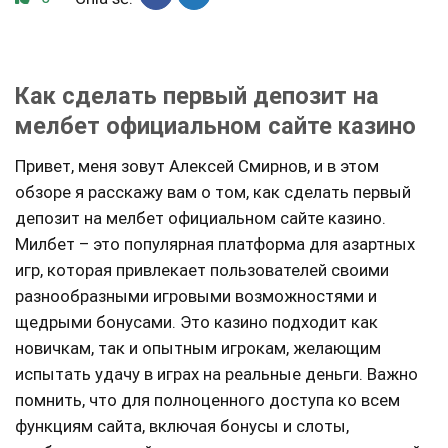
Как сделать первый депозит на
мелбет официальном сайте казино
Привет, меня зовут Алексей Смирнов, и в этом
обзоре я расскажу вам о том, как сделать первый
депозит на мелбет официальном сайте казино.
Милбет – это популярная платформа для азартных
игр, которая привлекает пользователей своими
разнообразными игровыми возможностями и
щедрыми бонусами. Это казино подходит как
новичкам, так и опытным игрокам, желающим
испытать удачу в играх на реальные деньги. Важно
помнить, что для полноценного доступа ко всем
функциям сайта, включая бонусы и слоты,