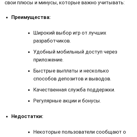
свои плюсы и минусы, которые важно учитывать:
Преимущества:
Широкий выбор игр от лучших
разработчиков.
Удобный мобильный доступ через
приложение.
Быстрые выплаты и несколько
способов депозитов и выводов.
Качественная служба поддержки.
Регулярные акции и бонусы.
Недостатки:
Некоторые пользователи сообщают о