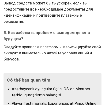
Вывод средств может быть ускорен, если вы
предоставите все необходимые документы для
идентификации и подтвердите платежные
реквизиты.
5. Как избежать проблем с выводом денег в
будущем?
Следуйте правилам платформы, верифицируйте свой
аккаунт и внимательно читайте условия акций и
бонусов.
Có thể bạn quan tâm
Azərbaycanlı oyunçular üçün iOS-da Mostbet
tətbiqi quraşdırma bələdçisi
Player Testimonials: Experiences at Pinco Online