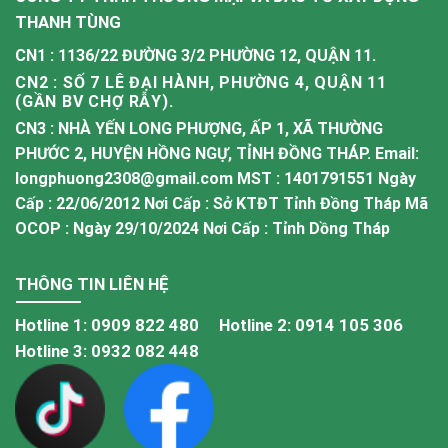
THANH TÙNG
CN1 : 1136/22 ĐƯỜNG 3/2 PHƯỜNG 12, QUẬN 11.
CN2 : SỐ 7 LÊ ĐẠI HÀNH, PHƯỜNG 4, QUẬN 11
(GẦN BV CHỢ RẪY).
CN3 : NHÀ YẾN LONG PHƯỢNG, ẤP 1, XÃ THƯỜNG
PHƯỚC 2, HUYỆN HỒNG NGỰ, TỈNH ĐỒNG THÁP. Email:
longphuong2308@gmail.com MST : 1401791551 Ngày
Cấp : 22/06/2012 Nơi Cấp : Sở KTĐT Tỉnh Đồng Tháp Mã
OCOP : Ngày 29/10/2024 Nơi Cấp : Tỉnh Dồng Tháp
THÔNG TIN LIÊN HỆ
Hotline 1:
0909 822 480
Hotline 2:
0914 105 306
Hotline 3:
0932 082 448