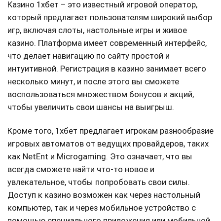
Казино 1хбет – это известный игровой оператор,
который предлагает пользователям широкий выбор
игр, включая слоты, настольные игры и живое
казино. Платформа имеет современный интерфейс,
что делает навигацию по сайту простой и
интуитивной. Регистрация в казино занимает всего
несколько минут, и после этого вы сможете
воспользоваться множеством бонусов и акций,
чтобы увеличить свои шансы на выигрыш.
Кроме того, 1хбет предлагает игрокам разнообразие
игровых автоматов от ведущих провайдеров, таких
как NetEnt и Microgaming. Это означает, что вы
всегда сможете найти что-то новое и
увлекательное, чтобы попробовать свои силы.
Доступ к казино возможен как через настольный
компьютер, так и через мобильное устройство с
помощью специального приложения или мобильной