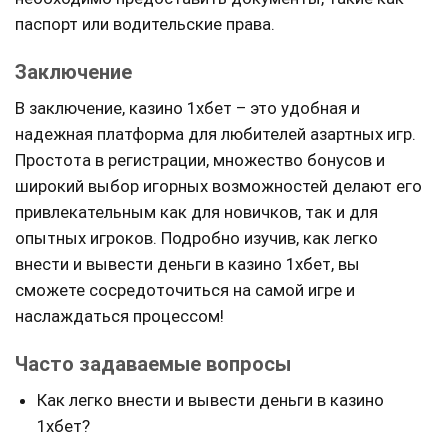
паспорт или водительские права.
Заключение
В заключение, казино 1хбет – это удобная и
надежная платформа для любителей азартных игр.
Простота в регистрации, множество бонусов и
широкий выбор игорных возможностей делают его
привлекательным как для новичков, так и для
опытных игроков. Подробно изучив, как легко
внести и вывести деньги в казино 1хбет, вы
сможете сосредоточиться на самой игре и
наслаждаться процессом!
Часто задаваемые вопросы
Как легко внести и вывести деньги в казино
1хбет?