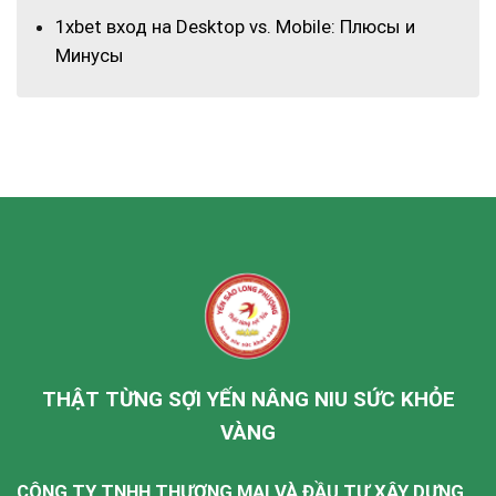
1xbet вход на Desktop vs. Mobile: Плюсы и
Минусы
THẬT TỪNG SỢI YẾN NÂNG NIU SỨC KHỎE
VÀNG
CÔNG TY TNHH THƯƠNG MẠI VÀ ĐẦU TƯ XÂY DỰNG