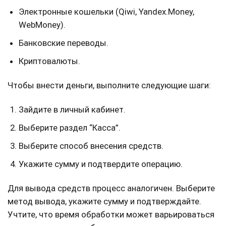
Электронные кошельки (Qiwi, Yandex.Money,
WebMoney).
Банковские переводы.
Криптовалюты.
Чтобы внести деньги, выполните следующие шаги:
Зайдите в личный кабинет.
Выберите раздел “Касса”.
Выберите способ внесения средств.
Укажите сумму и подтвердите операцию.
Для вывода средств процесс аналогичен. Выберите
метод вывода, укажите сумму и подтверждайте.
Учтите, что время обработки может варьироваться