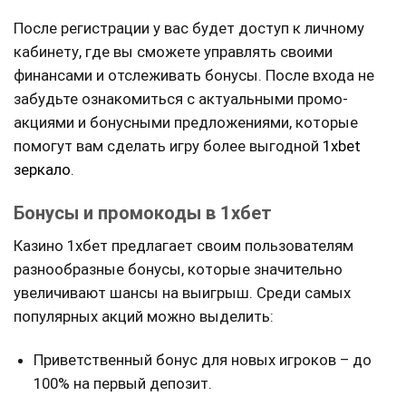
После регистрации у вас будет доступ к личному
кабинету, где вы сможете управлять своими
финансами и отслеживать бонусы. После входа не
забудьте ознакомиться с актуальными промо-
акциями и бонусными предложениями, которые
помогут вам сделать игру более выгодной
1xbet
зеркало
.
Бонусы и промокоды в 1хбет
Казино 1хбет предлагает своим пользователям
разнообразные бонусы, которые значительно
увеличивают шансы на выигрыш. Среди самых
популярных акций можно выделить:
Приветственный бонус для новых игроков – до
100% на первый депозит.