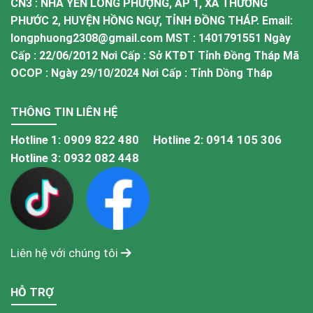
CN3 : NHÀ YẾN LONG PHƯỢNG, ẤP 1, XÃ THƯỜNG
PHƯỚC 2, HUYỆN HỒNG NGỰ, TỈNH ĐỒNG THÁP. Email:
longphuong2308@gmail.com MST : 1401791551 Ngày
Cấp : 22/06/2012 Nơi Cấp : Sở KTĐT Tỉnh Đồng Tháp Mã
OCOP : Ngày 29/10/2024 Nơi Cấp : Tỉnh Dồng Tháp
THÔNG TIN LIÊN HỆ
Hotline 1:
0909 822 480
Hotline 2:
0914 105 306
Hotline 3:
0932 082 448
Liên hệ với chúng tôi
HỖ TRỢ