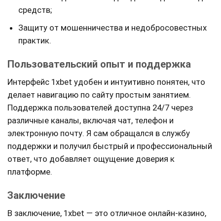
средств;
Защиту от мошенничества и недобросовестных
практик.
Пользовательский опыт и поддержка
Интерфейс 1xbet удобен и интуитивно понятен, что
делает навигацию по сайту простым занятием.
Поддержка пользователей доступна 24/7 через
различные каналы, включая чат, телефон и
электронную почту. Я сам обращался в службу
поддержки и получил быстрый и профессиональный
ответ, что добавляет ощущение доверия к
платформе.
Заключение
В заключение, 1xbet — это отличное онлайн-казино,