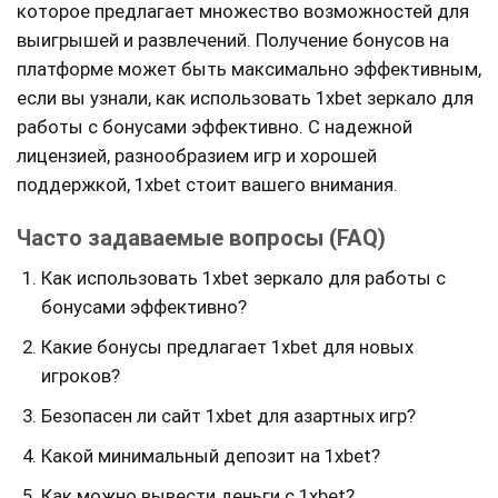
которое предлагает множество возможностей для
выигрышей и развлечений. Получение бонусов на
платформе может быть максимально эффективным,
если вы узнали, как использовать 1xbet зеркало для
работы с бонусами эффективно. С надежной
лицензией, разнообразием игр и хорошей
поддержкой, 1xbet стоит вашего внимания.
Часто задаваемые вопросы (FAQ)
Как использовать 1xbet зеркало для работы с
бонусами эффективно?
Какие бонусы предлагает 1xbet для новых
игроков?
Безопасен ли сайт 1xbet для азартных игр?
Какой минимальный депозит на 1xbet?
Как можно вывести деньги с 1xbet?