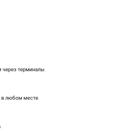
 через терминалы.
 в любом месте.
.