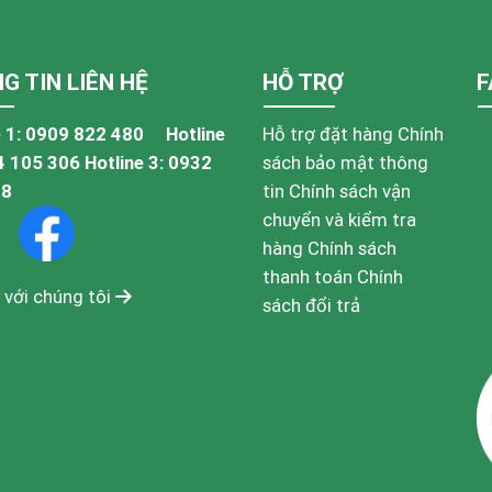
G TIN LIÊN HỆ
HỖ TRỢ
F
 1:
0909 822 480
Hotline
Hỗ trợ đặt hàng
Chính
4 105 306
Hotline 3:
0932
sách bảo mật thông
48
tin
Chính sách vận
chuyển và kiểm tra
hàng
Chính sách
thanh toán
Chính
 với chúng tôi
sách đổi trả