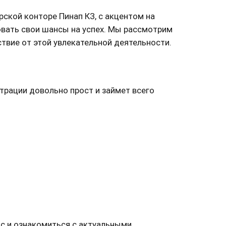
рской конторе Пинап КЗ, с акцентом на
овать свои шансы на успех. Мы рассмотрим
твие от этой увлекательной деятельности.
страции довольно прост и займет всего
нс и ознакомиться с актуальными