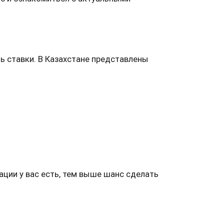
ь ставки. В Казахстане представлены
ции у вас есть, тем выше шанс сделать