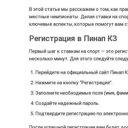
В этой статье мы расскажем о том, как пр
местные чемпионаты. Делая ставки на спо
ключевые аспекты, которые помогут вам с
Регистрация в Пинап КЗ
Первый шаг к ставкам на спорт — это реги
несколько минут. Для этого следуйте след
Перейдите на официальный сайт Пинап К
Нажмите на кнопку “Регистрация”.
Заполните необходимые поля (имя, фамили
Создайте надежный пароль.
Подтвердите регистрацию по электронно
После успешной регистрации вам будет дос