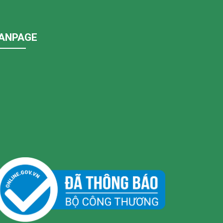
ANPAGE