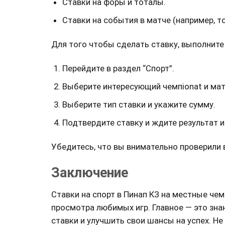
Ставки на форы и тоталы.
Ставки на события в матче (например, т
Для того чтобы сделать ставку, выполнит
Перейдите в раздел “Спорт”.
Выберите интересующий чемпionat и мат
Выберите тип ставки и укажите сумму.
Подтвердите ставку и ждите результат и
Убедитесь, что вы внимательно проверили
Заключение
Ставки на спорт в Пинап КЗ на местные че
просмотра любимых игр. Главное — это зн
ставки и улучшить свои шансы на успех. Н