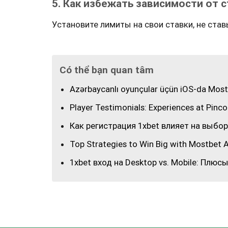
5. Как избежать зависимости от с
Установите лимиты на свои ставки, не став
Có thể bạn quan tâm
Azərbaycanlı oyunçular üçün iOS-da Mostb
Player Testimonials: Experiences at Pinco
Как регистрация 1xbet влияет на выб
Top Strategies to Win Big with Mostbet A
1xbet вход на Desktop vs. Mobile: Плюс