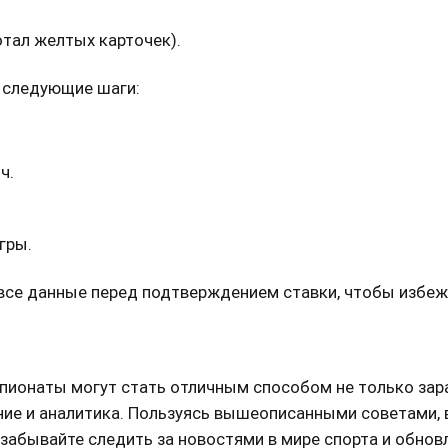
отал желтых карточек).
е следующие шаги:
ч.
гры.
 все данные перед подтверждением ставки, чтобы избе
мпионаты могут стать отличным способом не только зара
ание и аналитика. Пользуясь вышеописанными советами
е забывайте следить за новостями в мире спорта и обно