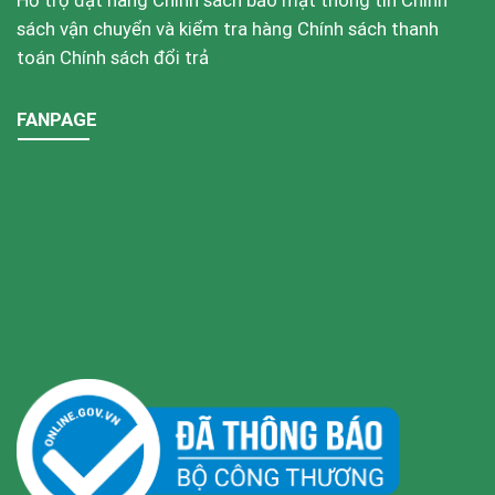
Hỗ trợ đặt hàng
Chính sách bảo mật thông tin
Chính
sách vận chuyển và kiểm tra hàng
Chính sách thanh
toán
Chính sách đổi trả
FANPAGE