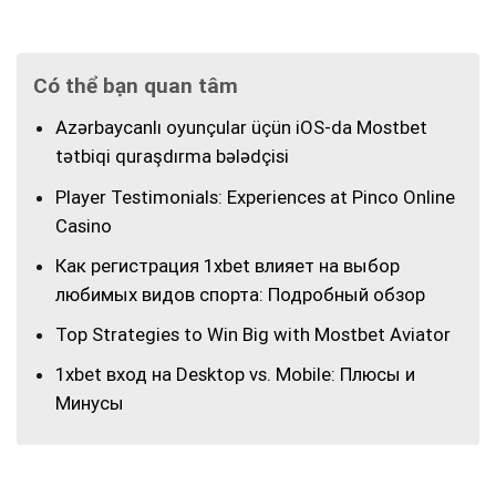
Có thể bạn quan tâm
Azərbaycanlı oyunçular üçün iOS-da Mostbet
tətbiqi quraşdırma bələdçisi
Player Testimonials: Experiences at Pinco Online
Casino
Как регистрация 1xbet влияет на выбор
любимых видов спорта: Подробный обзор
Top Strategies to Win Big with Mostbet Aviator
1xbet вход на Desktop vs. Mobile: Плюсы и
Минусы