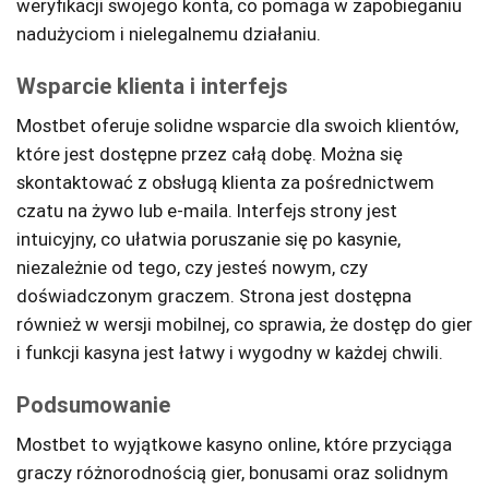
weryfikacji swojego konta, co pomaga w zapobieganiu
nadużyciom i nielegalnemu działaniu.
Wsparcie klienta i interfejs
Mostbet oferuje solidne wsparcie dla swoich klientów,
które jest dostępne przez całą dobę. Można się
skontaktować z obsługą klienta za pośrednictwem
czatu na żywo lub e-maila. Interfejs strony jest
intuicyjny, co ułatwia poruszanie się po kasynie,
niezależnie od tego, czy jesteś nowym, czy
doświadczonym graczem. Strona jest dostępna
również w wersji mobilnej, co sprawia, że dostęp do gier
i funkcji kasyna jest łatwy i wygodny w każdej chwili.
Podsumowanie
Mostbet to wyjątkowe kasyno online, które przyciąga
graczy różnorodnością gier, bonusami oraz solidnym