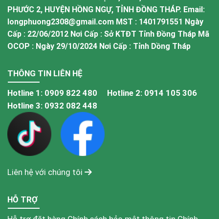
PHƯỚC 2, HUYỆN HỒNG NGỰ, TỈNH ĐỒNG THÁP. Email:
longphuong2308@gmail.com MST : 1401791551 Ngày
Cấp : 22/06/2012 Nơi Cấp : Sở KTĐT Tỉnh Đồng Tháp Mã
OCOP : Ngày 29/10/2024 Nơi Cấp : Tỉnh Dồng Tháp
THÔNG TIN LIÊN HỆ
Hotline 1:
0909 822 480
Hotline 2:
0914 105 306
Hotline 3:
0932 082 448
Liên hệ với chúng tôi
HỖ TRỢ