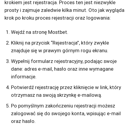
krokiem jest rejestracja. Proces ten jest niezwykle
prosty i zajmuje zaledwie kilka minut. Oto jak wygląda
krok po kroku proces rejestracji oraz logowania:
Wejdź na stronę Mostbet.
Kliknij na przycisk “Rejestracja”, który zwykle
znajduje się w prawym górnym rogu ekranu.
Wypełnij formularz rejestracyjny, podając swoje
dane: adres e-mail, hasło oraz inne wymagane
informacje.
Potwierdź rejestrację przez kliknięcie w link, który
otrzymasz na swoją skrzynkę e-mailową.
Po pomyślnym zakończeniu rejestracji możesz
zalogować się do swojego konta, wpisując e-mail
oraz hasło.