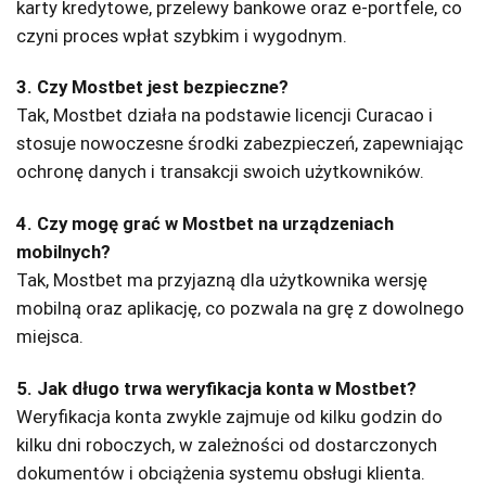
karty kredytowe, przelewy bankowe oraz e-portfele, co
czyni proces wpłat szybkim i wygodnym.
3. Czy Mostbet jest bezpieczne?
Tak, Mostbet działa na podstawie licencji Curacao i
stosuje nowoczesne środki zabezpieczeń, zapewniając
ochronę danych i transakcji swoich użytkowników.
4. Czy mogę grać w Mostbet na urządzeniach
mobilnych?
Tak, Mostbet ma przyjazną dla użytkownika wersję
mobilną oraz aplikację, co pozwala na grę z dowolnego
miejsca.
5. Jak długo trwa weryfikacja konta w Mostbet?
Weryfikacja konta zwykle zajmuje od kilku godzin do
kilku dni roboczych, w zależności od dostarczonych
dokumentów i obciążenia systemu obsługi klienta.