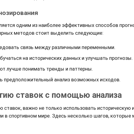
гнозирования
ляется одним из наиболее эффективных способов прогн
лярных методов стоит выделить следующие:
едовать связь между различными переменными.
бучаться на исторических данных и улучшать прогнозы.
т лучше понимать тренды и паттерны.
ь предположительный анализ возможных исходов.
егию ставок с помощью анализа
ю ставок, важно не только использовать историческую 
ии в спортивном мире. Здесь несколько шагов, которые