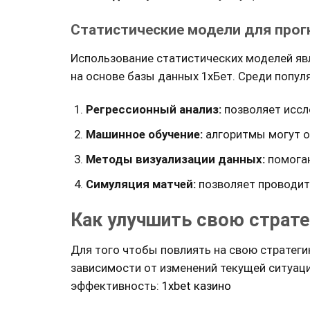
Статистические модели для про
Использование статистических моделей яв
на основе базы данных 1хБет. Среди попу
Регрессионный анализ:
позволяет иссл
Машинное обучение:
алгоритмы могут о
Методы визуализации данных:
помогаю
Симуляция матчей:
позволяет проводит
Как улучшить свою страт
Для того чтобы повлиять на свою стратеги
зависимости от изменений текущей ситуац
эффективность:
1xbet казино