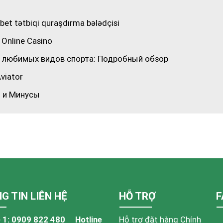
et tətbiqi quraşdırma bələdçisi
 Online Casino
ор любимых видов спорта: Подробный обзор
viator
ы и Минусы
G TIN LIÊN HỆ
HỖ TRỢ
F
 1:
0909 822 480
Hotline
Hỗ trợ đặt hàng
Chính