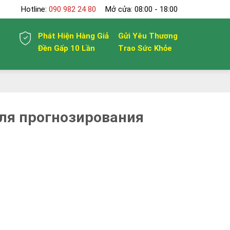
Hotline:
090 982 24 80
Mở cửa: 08:00 - 18:00
Phát Hiện Hàng Giả
Gửi Yêu Thương
Đền Gấp 10 Lần
Trao Sức Khỏe
ля прогнозирования