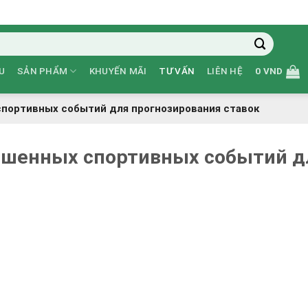
U
SẢN PHẨM
KHUYẾN MÃI
TƯ VẤN
LIÊN HỆ
0
VND
спортивных событий для прогнозирования ставок
ершенных спортивных событий д