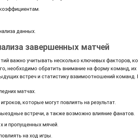
 коэффициентам.
нализа данных.
ализа завершенных матчей
тий важно учитывать несколько ключевых факторов, ко
го, необходимо обратить внимание на форму команд, их 
ыдущих встреч и статистику взаимоотношений команд. 
ледних матчах.
игроков, которые могут повлиять на результат.
ыездные встречи, а также возможно влияние фанатов.
х и пропущенных мячей.
овлиять на ход игры.