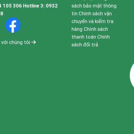
4 105 306
Hotline 3:
0932
sách bảo mật thông
48
tin
Chính sách vận
chuyển và kiểm tra
hàng
Chính sách
thanh toán
Chính
 với chúng tôi
sách đổi trả