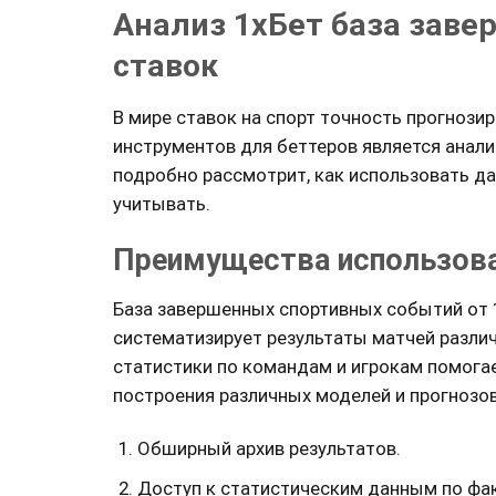
Анализ 1хБет база зав
ставок
В мире ставок на спорт точность прогнози
инструментов для беттеров является анал
подробно рассмотрит, как использовать да
учитывать.
Преимущества использова
База завершенных спортивных событий от 
систематизирует результаты матчей различ
статистики по командам и игрокам помогае
построения различных моделей и прогнозо
Обширный архив результатов.
Доступ к статистическим данным по фак