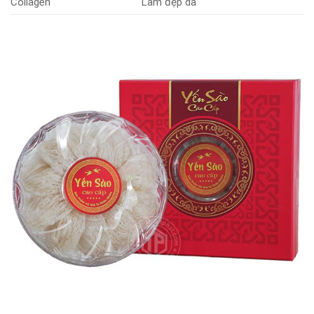
Collagen
Làm đẹp da