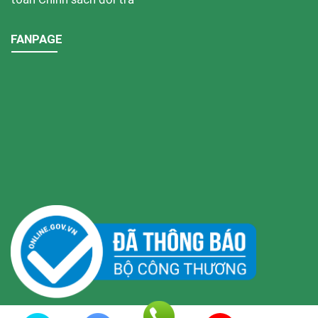
FANPAGE