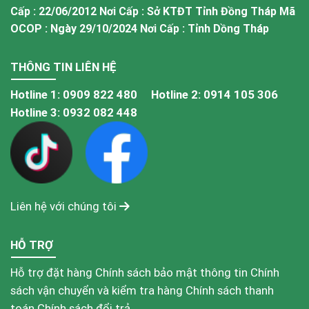
Cấp : 22/06/2012 Nơi Cấp : Sở KTĐT Tỉnh Đồng Tháp Mã
OCOP : Ngày 29/10/2024 Nơi Cấp : Tỉnh Dồng Tháp
THÔNG TIN LIÊN HỆ
Hotline 1:
0909 822 480
Hotline 2:
0914 105 306
Hotline 3:
0932 082 448
Liên hệ với chúng tôi
HỖ TRỢ
Hỗ trợ đặt hàng
Chính sách bảo mật thông tin
Chính
sách vận chuyển và kiểm tra hàng
Chính sách thanh
toán
Chính sách đổi trả