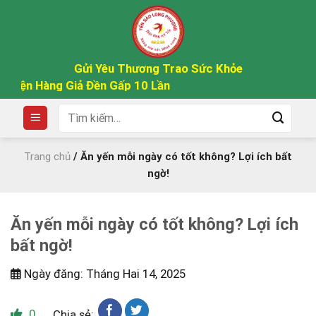
Skip
to
content
Gửi Yêu Thương Trao Sức Khỏe
àng Giả Đền Gấp 10 Lần
Tìm
kiếm:
Trang chủ
/
Ăn yến mỗi ngày có tốt không? Lợi ích bất
ngờ!
Ăn yến mỗi ngày có tốt không? Lợi ích
bất ngờ!
Ngày đăng: Tháng Hai 14, 2025
0
Chia sẻ: