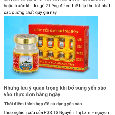
hoặc trước khi đi ngủ ⁢2 tiếng để⁣ cơ thể hấp thu​ tốt nhất‍
các⁣ dưỡng chất quý giá này.
Những lưu ý quan trọng khi bổ sung yến sào
vào thực đơn hàng ngày
Thời điểm‍ thích hợp‍ để sử dụng yến sào
theo⁣ nghiên cứu của PGS.TS Nguyễn Thị ‌Lâm – nguyên